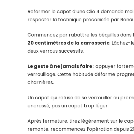
Refermer le capot d’une Clio 4 demande moins 
respecter la technique préconisée par Renau
Commencez par rabattre les béquilles dans le
20 centimètres de la carrosserie
. Lâchez-l
deux verrous successifs.
Le geste à ne jamais faire
: appuyer forteme
verrouillage. Cette habitude déforme progres
charnières.
Un capot qui refuse de se verrouiller au prem
encrassé, pas un capot trop léger.
Après fermeture, tirez légèrement sur le capot s
remonte, recommencez l’opération depuis 2