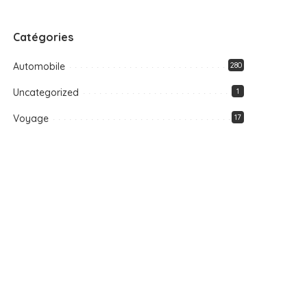
Catégories
Automobile
280
Uncategorized
1
Voyage
17