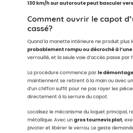
130 km/h sur autoroute peut basculer vers l
Comment ouvrir le capot d’u
cassé?
Quand la manette intérieure ne produit plus l
probablement rompu ou décroché à l’une 
verrouillé, et la seule voie d’accès passe par 
La procédure commence par
le démontage
maintiennent se retirent à la main ou avec un
d’un chiffon suffit pour ne pas rayer les pièc
directement à la serrure du capot.
Localisez le mécanisme du loquet principal, r
métallique. Avec un
gros tournevis plat
, ex
pivoter et libérer le verrou. Le geste demand