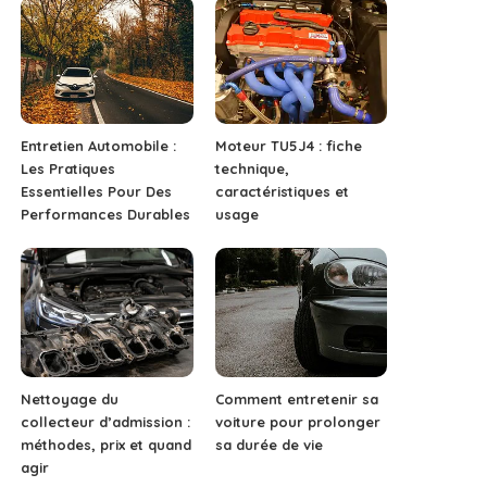
Entretien Automobile :
Moteur TU5J4 : fiche
Les Pratiques
technique,
Essentielles Pour Des
caractéristiques et
Performances Durables
usage
Nettoyage du
Comment entretenir sa
collecteur d’admission :
voiture pour prolonger
méthodes, prix et quand
sa durée de vie
agir