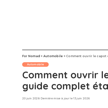
For Nomad
>
Automobile
>
Comment ouvrir le capot d
Automobile
Comment ouvrir le 
guide complet ét
20 juin 2026
Dernière mise à jour le 13 juin 2026