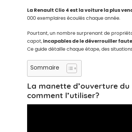
La Renault Clio 4 est la voiture la plus ve
000 exemplaires écoulés chaque année.
Pourtant, un nombre surprenant de propriéta
capot,
incapables de le déverrouiller fau
Ce guide détaille chaque étape, des situation
Sommaire
La manette d’ouverture du c
comment l’utiliser?