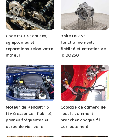
Code P0014 : causes,
Boîte DSG6 :
symptômes et
fonctionnement,
réparations selon votre
fiabilité et entretien de
moteur
la DQ250
Moteur de Renault 1.6
Câblage de caméra de
16v à essence : fiabilité,
recul : comment
pannes fréquentes et
brancher chaque fil
durée de vie réelle
correctement