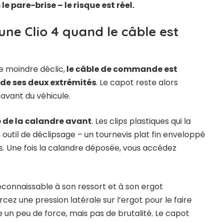
e pare-brise – le risque est réel.
ne Clio 4 quand le câble est
e moindre déclic,
le câble de commande est
de ses deux extrémités
. Le capot reste alors
l’avant du véhicule.
 de la calandre avant
. Les clips plastiques qui la
 outil de déclipsage – un tournevis plat fin enveloppé
es. Une fois la calandre déposée, vous accédez
econnaissable à son ressort et à son ergot
ercez une pression latérale sur l’ergot pour le faire
e un peu de force, mais pas de brutalité. Le capot