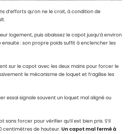
d’efforts qu’on ne le croit, à condition de
lt.
ur logement, puis abaissez le capot jusqu’à environ
e ensuite : son propre poids suffit à enclencher les
nt sur le capot avec les deux mains pour forcer le
sivement le mécanisme de loquet et fragilise les
ier essai signale souvent un loquet mal aligné ou
ans forcer pour vérifier qu’il est bien pris. S’il
0 centimètres de hauteur.
Un capot mal fermé à