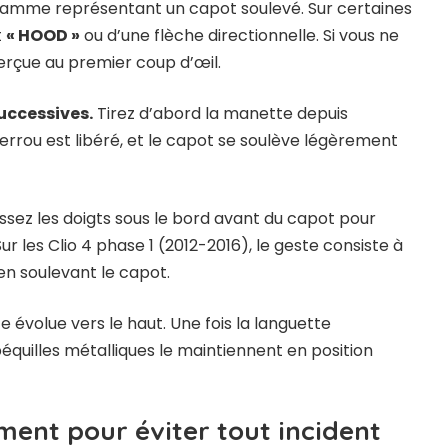
ogramme représentant un capot soulevé. Sur certaines
t
« HOOD »
ou d’une flèche directionnelle. Si vous ne
erçue au premier coup d’œil.
uccessives.
Tirez d’abord la manette depuis
 verrou est libéré, et le capot se soulève légèrement
issez les doigts sous le bord avant du capot pour
 Sur les Clio 4 phase 1 (2012-2016), le geste consiste à
en soulevant le capot.
te évolue vers le haut. Une fois la languette
béquilles métalliques le maintiennent en position
ent pour éviter tout incident