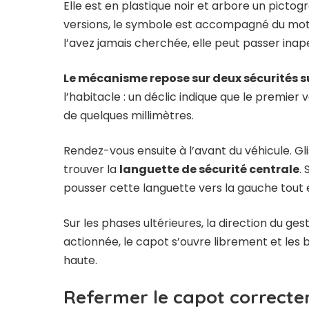
Elle est en plastique noir et arbore un pict
versions, le symbole est accompagné du mo
l’avez jamais cherchée, elle peut passer inap
Le mécanisme repose sur deux sécurités s
l’habitacle : un déclic indique que le premier
de quelques millimètres.
Rendez-vous ensuite à l’avant du véhicule. Gl
trouver la
languette de sécurité centrale
.
pousser cette languette vers la gauche tout 
Sur les phases ultérieures, la direction du ges
actionnée, le capot s’ouvre librement et les 
haute.
Refermer le capot correctem