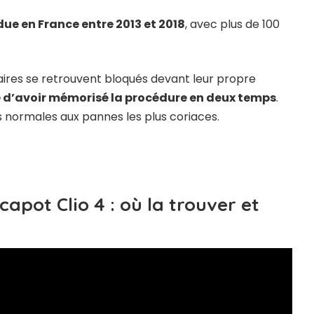
ndue en France entre 2013 et 2018
, avec plus de 100
ires se retrouvent bloqués devant leur propre
te d’avoir mémorisé la procédure en deux temps
.
s normales aux pannes les plus coriaces.
apot Clio 4 : où la trouver et