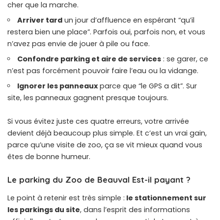
cher que la marche.
Arriver tard
un jour d’affluence en espérant “qu’il
restera bien une place”. Parfois oui, parfois non, et vous
n’avez pas envie de jouer à pile ou face.
Confondre parking et aire de services
: se garer, ce
n’est pas forcément pouvoir faire l’eau ou la vidange.
Ignorer les panneaux
parce que “le GPS a dit”. Sur
site, les panneaux gagnent presque toujours.
Si vous évitez juste ces quatre erreurs, votre arrivée
devient déjà beaucoup plus simple. Et c’est un vrai gain,
parce qu’une visite de zoo, ça se vit mieux quand vous
êtes de bonne humeur.
Le parking du Zoo de Beauval Est-il payant ?
Le point à retenir est très simple :
le stationnement sur
les parkings du site
, dans l’esprit des informations