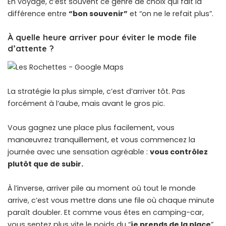
En voyage, c’est souvent ce genre de choix qui fait la
différence entre
“bon souvenir”
et “on ne le refait plus”.
À quelle heure arriver pour éviter le mode file
d’attente ?
La stratégie la plus simple, c’est d’arriver tôt. Pas
forcément à l’aube, mais avant le gros pic.
Vous gagnez une place plus facilement, vous
manœuvrez tranquillement, et vous commencez la
journée avec une sensation agréable :
vous contrôlez
plutôt que de subir.
À l’inverse, arriver pile au moment où tout le monde
arrive, c’est vous mettre dans une file où chaque minute
paraît doubler. Et comme vous êtes en camping-car,
vous sentez plus vite le poids du “
je prends de la place
”.