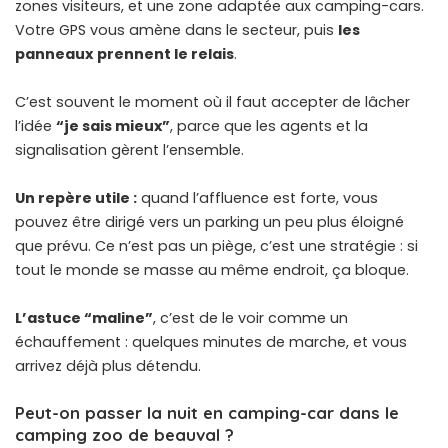
zones visiteurs, et une
zone adaptée aux camping-cars
.
Votre GPS vous amène dans le secteur, puis
les
panneaux
prennent le relais
.
C’est souvent le moment où il faut accepter de lâcher
l’idée
“je sais mieux”
, parce que les agents et la
signalisation gèrent l’ensemble.
Un repère utile :
quand l’affluence est forte, vous
pouvez être dirigé vers un parking un peu plus éloigné
que prévu. Ce n’est pas un piège, c’est une stratégie : si
tout le monde se masse au même endroit, ça bloque.
L’astuce “maline”
, c’est de le voir comme un
échauffement : quelques minutes de marche, et vous
arrivez déjà plus détendu.
Peut-on passer la nuit en camping-car dans le
camping zoo de beauval ?