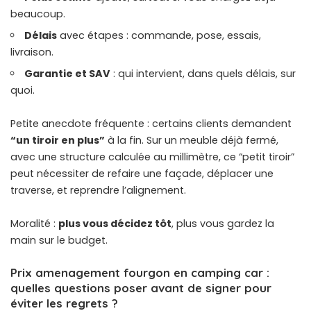
beaucoup.
Délais
avec étapes : commande, pose, essais,
livraison.
Garantie et SAV
: qui intervient, dans quels délais, sur
quoi.
Petite anecdote fréquente : certains clients demandent
“un tiroir en plus”
à la fin. Sur un meuble déjà fermé,
avec une structure calculée au millimètre, ce “petit tiroir”
peut nécessiter de refaire une façade, déplacer une
traverse, et reprendre l’alignement.
Moralité :
plus vous décidez tôt
, plus vous gardez la
main sur le budget.
Prix amenagement fourgon en camping car :
quelles questions poser avant de signer pour
éviter les regrets ?