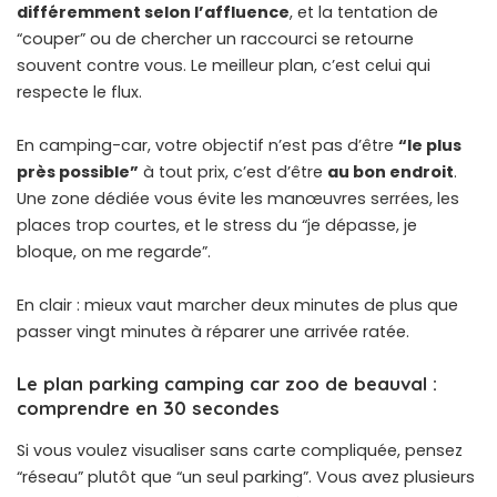
différemment selon l’affluence
, et la tentation de
“couper” ou de chercher un raccourci se retourne
souvent contre vous. Le meilleur plan, c’est celui qui
respecte le flux.
En camping-car, votre objectif n’est pas d’être
“le plus
près possible”
à tout prix, c’est d’être
au bon endroit
.
Une zone dédiée vous évite les manœuvres serrées, les
places trop courtes, et le stress du “je dépasse, je
bloque, on me regarde”.
En clair : mieux vaut marcher deux minutes de plus que
passer vingt minutes à réparer une arrivée ratée.
Le plan parking camping car zoo de beauval :
comprendre en 30 secondes
Si vous voulez visualiser sans carte compliquée, pensez
“réseau” plutôt que “un seul parking”. Vous avez plusieurs