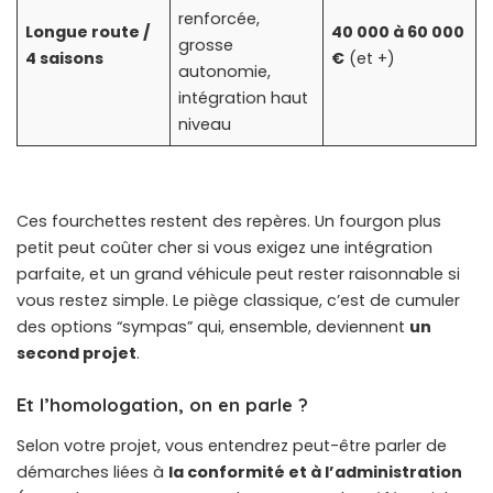
renforcée,
Longue route /
40 000 à 60 000
grosse
4 saisons
€
(et +)
autonomie,
intégration haut
niveau
Ces fourchettes restent des repères. Un fourgon plus
petit peut coûter cher si vous exigez une intégration
parfaite, et un grand véhicule peut rester raisonnable si
vous restez simple. Le piège classique, c’est de cumuler
des options “sympas” qui, ensemble, deviennent
un
second projet
.
Et l’homologation, on en parle ?
Selon votre projet, vous entendrez peut-être parler de
démarches liées à
la conformité et à l’administration