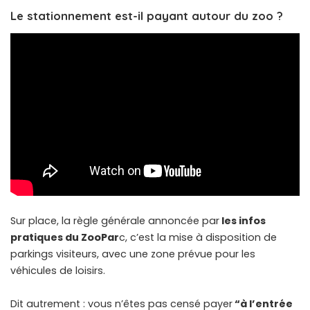
Le stationnement est-il payant autour du zoo ?
Sur place, la règle générale annoncée par
les infos
pratiques du ZooPar
c, c’est la mise à disposition de
parkings visiteurs, avec une zone prévue pour les
véhicules de loisirs.
Dit autrement : vous n’êtes pas censé payer
“à l’entrée