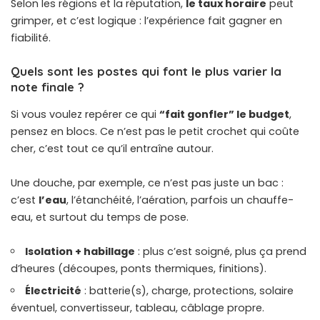
Selon les régions et la réputation,
le taux horaire
peut
grimper, et c’est logique : l’expérience fait gagner en
fiabilité.
Quels sont les postes qui font le plus varier la
note finale ?
Si vous voulez repérer ce qui
“fait gonfler” le budget
,
pensez en blocs. Ce n’est pas le petit crochet qui coûte
cher, c’est tout ce qu’il entraîne autour.
Une douche, par exemple, ce n’est pas juste un bac :
c’est
l’eau
, l’étanchéité, l’aération, parfois un chauffe-
eau, et surtout du temps de pose.
Isolation + habillage
: plus c’est soigné, plus ça prend
d’heures (découpes, ponts thermiques, finitions).
Électricité
: batterie(s), charge, protections, solaire
éventuel, convertisseur, tableau, câblage propre.