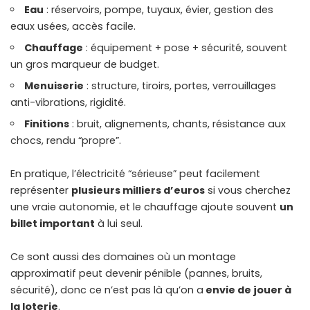
Eau
: réservoirs, pompe, tuyaux, évier, gestion des
eaux usées, accès facile.
Chauffage
: équipement + pose + sécurité, souvent
un gros marqueur de budget.
Menuiserie
: structure, tiroirs, portes, verrouillages
anti-vibrations, rigidité.
Finitions
: bruit, alignements, chants, résistance aux
chocs, rendu “propre”.
En pratique, l’électricité “sérieuse” peut facilement
représenter
plusieurs milliers d’euros
si vous cherchez
une vraie autonomie, et le chauffage ajoute souvent
un
billet important
à lui seul.
Ce sont aussi des domaines où un montage
approximatif peut devenir pénible (pannes, bruits,
sécurité), donc ce n’est pas là qu’on a
envie de jouer à
la loterie
.