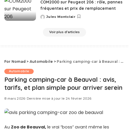
COM2000 sur Peugeot 206 : rôle, pannes
fréquentes et prix de remplacement
Jules Montclair
Posted
by
Voir plus d'articles
For Nomad
>
Automobile
>
Parking camping-car à Beauval : avis, tarifs, et plan simple pour arriver serein
Automobile
Parking camping-car à Beauval : avis,
tarifs, et plan simple pour arriver serein
8 mars 2026
Dernière mise à jour le 24 février 2026
Au
Zoo de Beauval,
le vrai “boss” avant même les