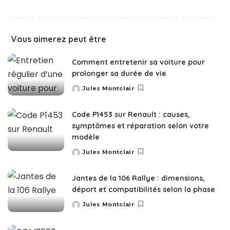
Vous aimerez peut être
Comment entretenir sa voiture pour
prolonger sa durée de vie
Jules Montclair
Posted
by
Code P1453 sur Renault : causes,
symptômes et réparation selon votre
modèle
Jules Montclair
Posted
by
Jantes de la 106 Rallye : dimensions,
déport et compatibilités selon la phase
Jules Montclair
Posted
by