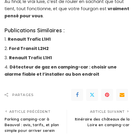
Au final, le vrai luxe, c’est de rouler en sachant que tout
tient, tout fonctionne, et que votre fourgon est
vraiment
pensé pour vous
.
Publications Similaires :
Renault Trafic L1H1
Ford Transit L2H2
Renault Trafic L1H1
Détecteur de gaz en camping-car : choisir une
alarme fiable et l’installer au bon endroit
PARTAGES
ARTICLE PRÉCÉDENT
ARTICLE SUIVANT
Parking camping-car à
Itinéraire des châteaux de la
Beauval : avis, tarifs, et plan
Loire en camping-car
simple pour arriver serein