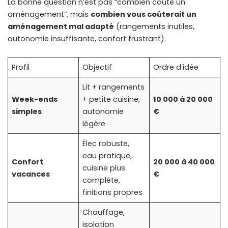
La bonne question n’est pas “combien coûte un
aménagement”, mais
combien vous coûterait un
aménagement mal adapté
(rangements inutiles,
autonomie insuffisante, confort frustrant).
Profil
Objectif
Ordre d’idée
Lit + rangements
Week-ends
+ petite cuisine,
10 000 à 20 000
simples
autonomie
€
légère
Élec robuste,
eau pratique,
Confort
20 000 à 40 000
cuisine plus
vacances
€
complète,
finitions propres
Chauffage,
isolation