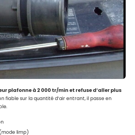
ur plafonne à 2 000 tr/min et refuse d’aller plus
n fiable sur la quantité d’air entrant, il passe en
le.
on
 (mode limp)