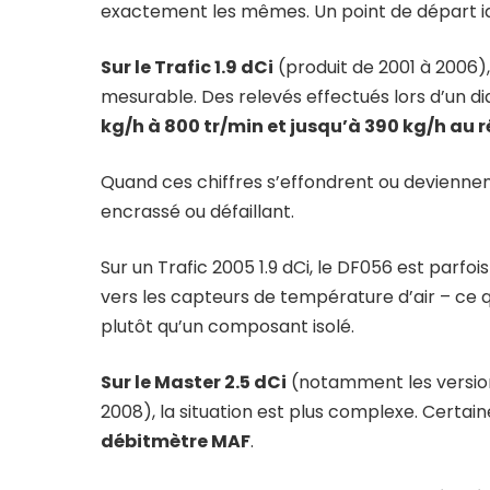
exactement les mêmes. Un point de départ ide
Sur le Trafic 1.9 dCi
(produit de 2001 à 2006)
mesurable. Des relevés effectués lors d’un 
kg/h à 800 tr/min et jusqu’à 390 kg/h au
Quand ces chiffres s’effondrent ou deviennen
encrassé ou défaillant.
Sur un Trafic 2005 1.9 dCi, le DF056 est parf
vers les capteurs de température d’air – ce qu
plutôt qu’un composant isolé.
Sur le Master 2.5 dCi
(notamment les versio
2008), la situation est plus complexe. Certa
débitmètre MAF
.