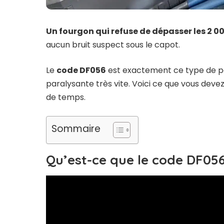
Un fourgon qui refuse de dépasser les 2 0
aucun bruit suspect sous le capot.
Le
code DF056
est exactement ce type de pa
paralysante très vite. Voici ce que vous devez
de temps.
Sommaire
Qu’est-ce que le code DF056