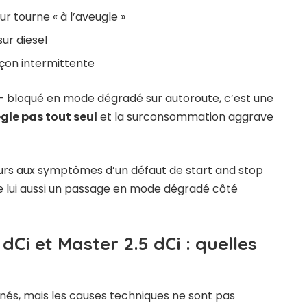
 tourne « à l’aveugle »
ur diesel
çon intermittente
 – bloqué en mode dégradé sur autoroute, c’est une
gle pas tout seul
et la surconsommation aggrave
urs aux symptômes d’un
défaut de start and stop
que lui aussi un passage en mode dégradé côté
dCi et Master 2.5 dCi : quelles
és, mais les causes techniques ne sont pas