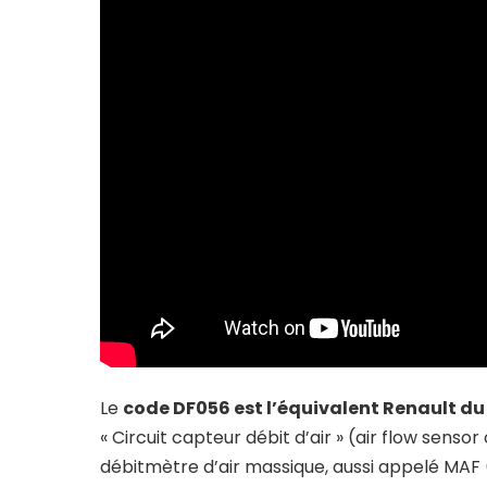
Le
code DF056 est l’équivalent Renault du
« Circuit capteur débit d’air » (air flow sensor 
débitmètre d’air massique, aussi appelé MAF 