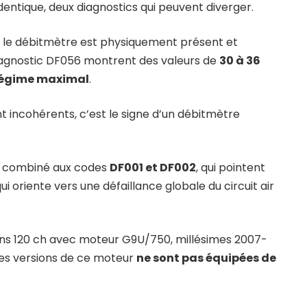
ntique, deux diagnostics qui peuvent diverger.
, le débitmètre est physiquement présent et
diagnostic DF056 montrent des valeurs de
30 à 36
 régime maximal
.
t incohérents, c’est le signe d’un débitmètre
ois combiné aux codes
DF001 et DF002
, qui pointent
i oriente vers une défaillance globale du circuit air
ns 120 ch avec moteur G9U/750, millésimes 2007-
ines versions de ce moteur
ne sont pas équipées de