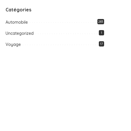
Catégories
Automobile
283
Uncategorized
1
Voyage
17