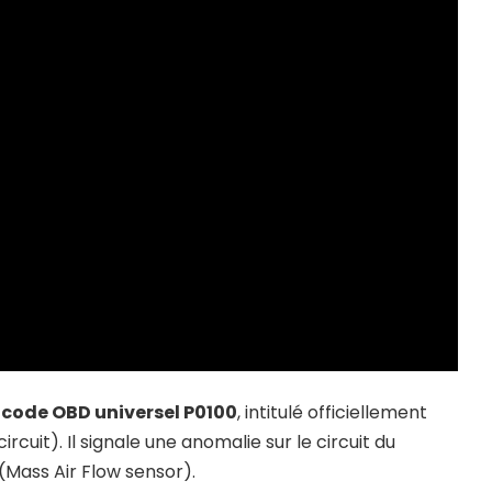
 code OBD universel P0100
, intitulé officiellement
circuit). Il signale une anomalie sur le circuit du
(Mass Air Flow sensor).