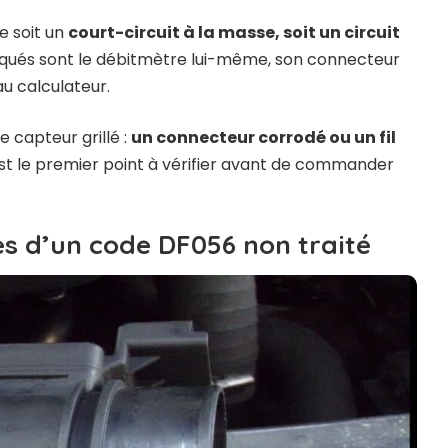
e soit un
court-circuit à la masse, soit un circuit
iqués sont le débitmètre lui-même, son connecteur
au calculateur.
e capteur grillé :
un connecteur corrodé ou un fil
st le premier point à vérifier avant de commander
 d’un code DF056 non traité