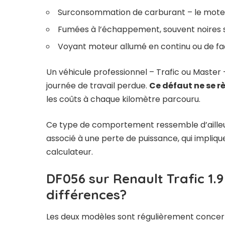
Surconsommation de carburant – le moteur
Fumées à l’échappement, souvent noires s
Voyant moteur allumé en continu ou de fa
Un véhicule professionnel – Trafic ou Master
journée de travail perdue.
Ce défaut ne se rè
les coûts à chaque kilomètre parcouru.
Ce type de comportement ressemble d’aille
associé à une perte de puissance
, qui impli
calculateur.
DF056 sur Renault Trafic 1.9 
différences?
Les deux modèles sont régulièrement concern