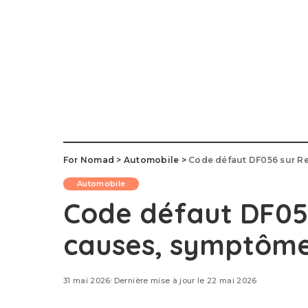
For Nomad
>
Automobile
>
Code défaut DF056 sur Re
Automobile
Code défaut DF056
causes, symptômes
31 mai 2026
Dernière mise à jour le 22 mai 2026