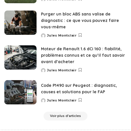
Posted
by
Purger un bloc ABS sans valise de
diagnostic : ce que vous pouvez faire
vous-même
Jules Montclair
Posted
by
Moteur de Renault 1.6 dCi 160 : fiabilité,
problèmes connus et ce qu’il faut savoir
avant d’acheter
Jules Montclair
Posted
by
Code P1490 sur Peugeot : diagnostic,
causes et solutions pour le FAP
Jules Montclair
Posted
by
Voir plus d'articles