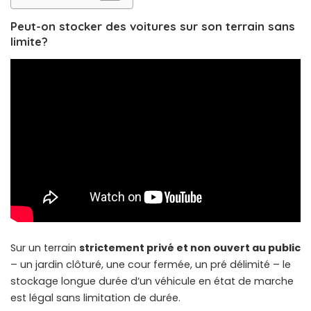
Peut-on stocker des voitures sur son terrain sans
limite?
Sur un terrain
strictement privé et non ouvert au public
– un jardin clôturé, une cour fermée, un pré délimité – le
stockage longue durée d’un véhicule en état de marche
est légal sans limitation de durée.