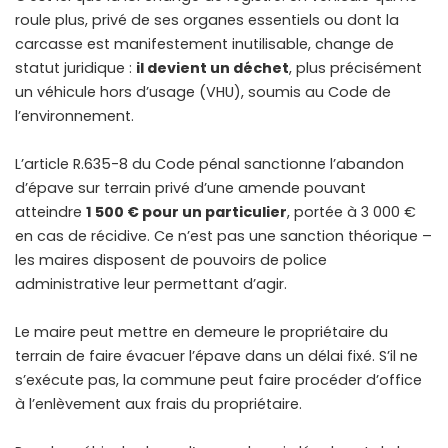
roule plus, privé de ses organes essentiels ou dont la
carcasse est manifestement inutilisable, change de
statut juridique :
il devient un déchet
, plus précisément
un véhicule hors d’usage (VHU), soumis au Code de
l’environnement.
L’article R.635-8 du Code pénal sanctionne l’abandon
d’épave sur terrain privé d’une amende pouvant
atteindre
1 500 € pour un particulier
, portée à 3 000 €
en cas de récidive. Ce n’est pas une sanction théorique –
les maires disposent de pouvoirs de police
administrative leur permettant d’agir.
Le maire peut mettre en demeure le propriétaire du
terrain de faire évacuer l’épave dans un délai fixé. S’il ne
s’exécute pas, la commune peut faire procéder d’office
à l’enlèvement aux frais du propriétaire.