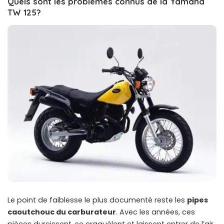
Quels sont les problèmes connus de la Yamaha
TW 125?
Le point de faiblesse le plus documenté reste les
pipes
caoutchouc du carburateur
. Avec les années, ces
pièces durcissent, se craquèlent et laissent entrer de l’air