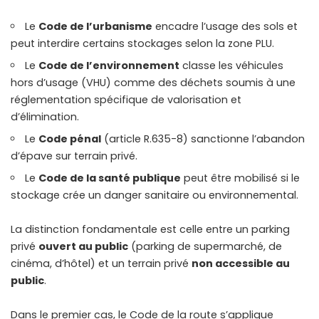
Le
Code de l’urbanisme
encadre l’usage des sols et
peut interdire certains stockages selon la zone PLU.
Le
Code de l’environnement
classe les véhicules
hors d’usage (VHU) comme des déchets soumis à une
réglementation spécifique de valorisation et
d’élimination.
Le
Code pénal
(article R.635-8) sanctionne l’abandon
d’épave sur terrain privé.
Le
Code de la santé publique
peut être mobilisé si le
stockage crée un danger sanitaire ou environnemental.
La distinction fondamentale est celle entre un parking
privé
ouvert au public
(parking de supermarché, de
cinéma, d’hôtel) et un terrain privé
non accessible au
public
.
Dans le premier cas, le Code de la route s’applique