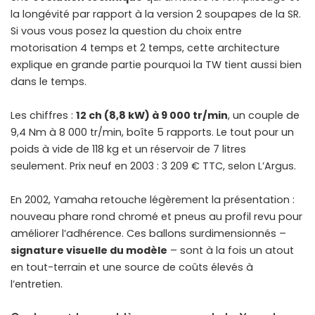
la longévité par rapport à la version 2 soupapes de la SR.
Si vous vous posez la question du
choix entre
motorisation 4 temps et 2 temps
, cette architecture
explique en grande partie pourquoi la TW tient aussi bien
dans le temps.
Les chiffres :
12 ch (8,8 kW) à 9 000 tr/min
, un couple de
9,4 Nm à 8 000 tr/min, boîte 5 rapports. Le tout pour un
poids à vide de 118 kg et un réservoir de 7 litres
seulement. Prix neuf en 2003 : 3 209 € TTC, selon L’Argus.
En 2002, Yamaha retouche légèrement la présentation :
nouveau phare rond chromé et pneus au profil revu pour
améliorer l’adhérence. Ces ballons surdimensionnés –
signature visuelle du modèle
– sont à la fois un atout
en tout-terrain et une source de coûts élevés à
l’entretien.