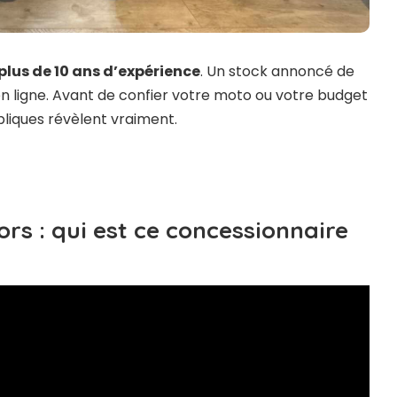
plus de 10 ans d’expérience
. Un stock annoncé de
 en ligne. Avant de confier votre moto ou votre budget
bliques révèlent vraiment.
rs : qui est ce concessionnaire