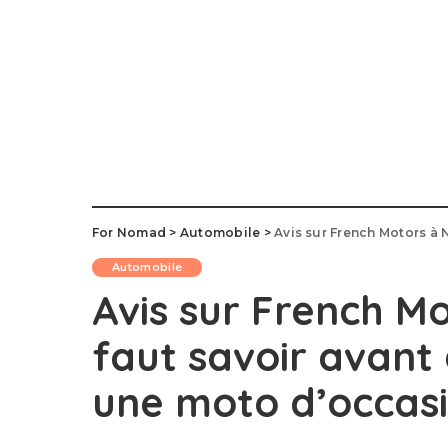
For Nomad
>
Automobile
>
Avis sur French Motors à Nice
Automobile
Avis sur French Mot
faut savoir avant
une moto d’occas