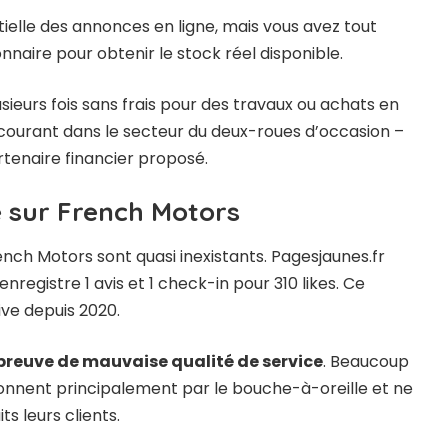
tielle des annonces en ligne, mais vous avez tout
naire pour obtenir le stock réel disponible.
ieurs fois sans frais pour des travaux ou achats en
courant dans le secteur du deux-roues d’occasion –
artenaire financier proposé.
e sur French Motors
French Motors sont quasi inexistants. Pagesjaunes.fr
nregistre 1 avis et 1 check-in pour 310 likes. Ce
ive depuis 2020.
preuve de mauvaise qualité de service
. Beaucoup
ionnent principalement par le bouche-à-oreille et ne
ts leurs clients.