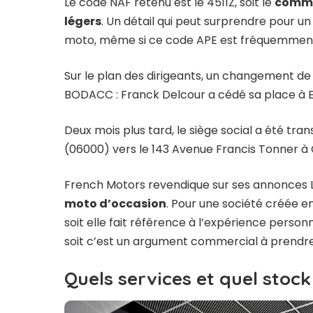
Le code NAF retenu est le 4511Z, soit le
commer
légers
. Un détail qui peut surprendre pour 
moto, même si ce code APE est fréquemment u
Sur le plan des dirigeants, un changement de 
BODACC : Franck Delcour a cédé sa place à Emi
Deux mois plus tard, le siège social a été tra
(06000) vers le 143 Avenue Francis Tonner à 
French Motors revendique sur ses annonces
moto d’occasion
. Pour une société créée en
soit elle fait référence à l’expérience person
soit c’est un argument commercial à prendre
Quels services et quel stoc