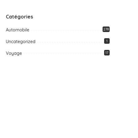
Catégories
Automobile
278
Uncategorized
1
Voyage
17