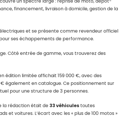
couvre un spectre large : reprise de moto, dépôt-
ance, financement, livraison à domicile, gestion de la
électriques et se présente comme revendeur officiel
u pour ses échappements de performance.
arge. Côté entrée de gamme, vous trouverez des
n édition limitée affichait 159 000 €, avec des
 € également en catalogue. Ce positionnement sur
tuel pour une structure de 3 personnes.
e la rédaction était de
33 véhicules
toutes
s et voitures. L’écart avec les « plus de 100 motos »