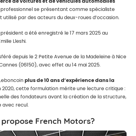
ce de voitures et de véhicules automobiles
un professionnel se présentant comme spécialiste
tilisé par des acteurs du deux-roues d’occasion.
président a été enregistré le 17 mars 2025 au
lie Lleshi.
nsféré depuis le 2 Petite Avenue de la Madeleine à Nice
Cannes (06150), avec effet au 14 mai 2025.
 Leboncoin
plus de 10 ans d’expérience dans la
 2020, cette formulation mérite une lecture critique :
nelle des fondateurs avant la création de la structure,
 avec recul.
k propose French Motors?