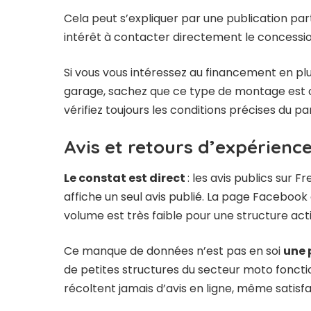
Cela peut s’expliquer par une publication par
intérêt à contacter directement le concession
Si vous vous intéressez au
financement en plus
garage
, sachez que ce type de montage est 
vérifiez toujours les conditions précises du p
Avis et retours d’expérienc
Le constat est direct
: les avis publics sur 
affiche un seul avis publié. La page Facebook e
volume est très faible pour une structure act
Ce manque de données n’est pas en soi
une 
de petites structures du secteur moto fonct
récoltent jamais d’avis en ligne, même satisfai