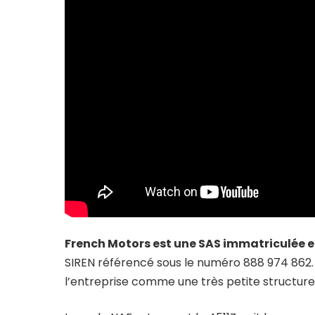
French Motors est une SAS immatriculée 
SIREN référencé sous le numéro 888 974 862. L’
l’entreprise comme une très petite structure