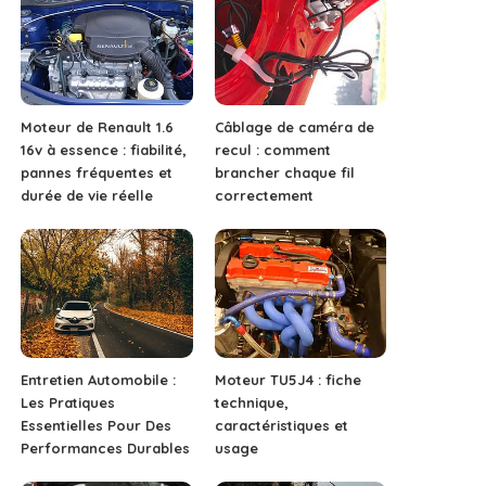
Moteur de Renault 1.6
Câblage de caméra de
16v à essence : fiabilité,
recul : comment
pannes fréquentes et
brancher chaque fil
durée de vie réelle
correctement
Entretien Automobile :
Moteur TU5J4 : fiche
Les Pratiques
technique,
Essentielles Pour Des
caractéristiques et
Performances Durables
usage