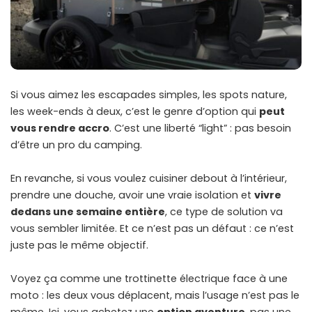
Si vous aimez les escapades simples, les spots nature,
les week-ends à deux, c’est le genre d’option qui
peut
vous rendre accro
. C’est une liberté “light” : pas besoin
d’être un pro du camping.
En revanche, si vous voulez cuisiner debout à l’intérieur,
prendre une douche, avoir une vraie isolation et
vivre
dedans une semaine entière
, ce type de solution va
vous sembler limitée. Et ce n’est pas un défaut : ce n’est
juste pas le même objectif.
Voyez ça comme une trottinette électrique face à une
moto : les deux vous déplacent, mais l’usage n’est pas le
même. Ici, vous achetez une
option aventure
, pas une