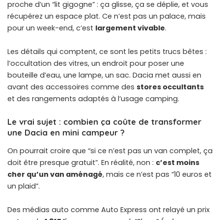
proche d’un “lit gigogne” : ça glisse, ça se déplie, et vous
récupérez un espace plat. Ce n’est pas un palace, mais
pour un week-end, c’est
largement vivable
.
Les détails qui comptent, ce sont les petits trucs bêtes :
l’occultation des vitres, un endroit pour poser une
bouteille d’eau, une lampe, un sac. Dacia met aussi en
avant des accessoires comme des
stores occultants
et des rangements adaptés à l’usage camping.
Le vrai sujet : combien ça coûte de transformer
une Dacia en mini campeur ?
On pourrait croire que “si ce n’est pas un van complet, ça
doit être presque gratuit”. En réalité, non :
c’est moins
cher qu’un van aménagé
, mais ce n’est pas “10 euros et
un plaid”.
Des médias auto comme Auto Express ont relayé un prix