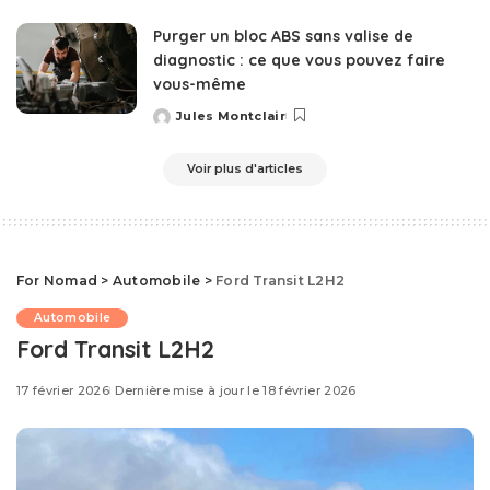
by
Purger un bloc ABS sans valise de
diagnostic : ce que vous pouvez faire
vous-même
Jules Montclair
Posted
by
Voir plus d'articles
For Nomad
>
Automobile
>
Ford Transit L2H2
Automobile
Ford Transit L2H2
17 février 2026
Dernière mise à jour le 18 février 2026