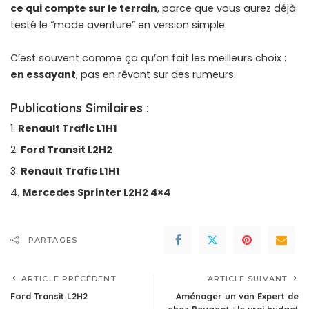
ce qui compte sur le terrain
, parce que vous aurez déjà
testé le “mode aventure” en version simple.
C’est souvent comme ça qu’on fait les meilleurs choix :
en essayant
, pas en rêvant sur des rumeurs.
Publications Similaires :
Renault Trafic L1H1
Ford Transit L2H2
Renault Trafic L1H1
Mercedes Sprinter L2H2 4×4
PARTAGES
ARTICLE PRÉCÉDENT
ARTICLE SUIVANT
Ford Transit L2H2
Aménager un van Expert de