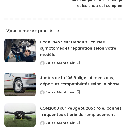
chez Peugeot : le vrai budget
et les choix qui comptent
Vous aimerez peut être
Code P1453 sur Renault : causes,
symptômes et réparation selon votre
modèle
Jules Montclair
Posted
by
Jantes de la 106 Rallye : dimensions,
déport et compatibilités selon la phase
Jules Montclair
Posted
by
COM2000 sur Peugeot 206 : rôle, pannes
fréquentes et prix de remplacement
Jules Montclair
Posted