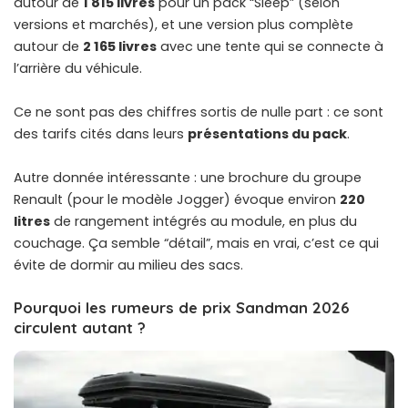
autour de
1 815 livres
pour un pack “Sleep” (selon
versions et marchés), et une version plus complète
autour de
2 165 livres
avec une tente qui se connecte à
l’arrière du véhicule.
Ce ne sont pas des chiffres sortis de nulle part : ce sont
des tarifs cités dans leurs
présentations du pack
.
Autre donnée intéressante : une brochure du groupe
Renault (pour le modèle Jogger) évoque environ
220
litres
de rangement intégrés au module, en plus du
couchage. Ça semble “détail”, mais en vrai, c’est ce qui
évite de dormir au milieu des sacs.
Pourquoi les rumeurs de prix Sandman 2026
circulent autant ?