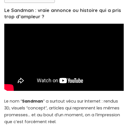
Le Sandman : vraie annonce ou histoire qui a pris
trop d’ampleur ?
Le nom “
Sandman
” a surtout vécu sur Internet : rendus
3D, visuels “concept”, articles qui reprennent les mêmes
promesses… et au bout d’un moment, on a l’impression
que c’est forcément réel.