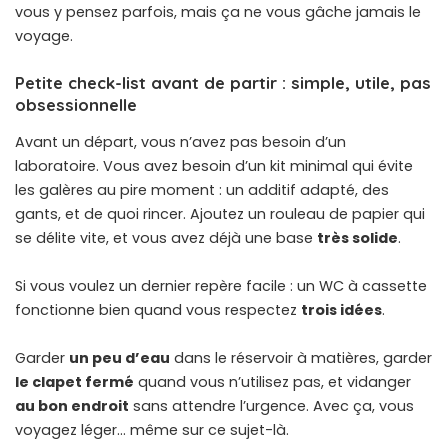
vous y pensez parfois, mais ça ne vous gâche jamais le
voyage.
Petite check-list avant de partir : simple, utile, pas
obsessionnelle
Avant un départ, vous n’avez pas besoin d’un
laboratoire. Vous avez besoin d’un kit minimal qui évite
les galères au pire moment : un additif adapté, des
gants, et de quoi rincer. Ajoutez un rouleau de papier qui
se délite vite, et vous avez déjà une base
très solide
.
Si vous voulez un dernier repère facile : un WC à cassette
fonctionne bien quand vous respectez
trois idées
.
Garder
un peu d’eau
dans le réservoir à matières, garder
le clapet fermé
quand vous n’utilisez pas, et vidanger
au bon endroit
sans attendre l’urgence. Avec ça, vous
voyagez léger… même sur ce sujet-là.