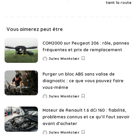
tient la route
Vous aimerez peut être
COM2000 sur Peugeot 206 : rôle, pannes
fréquentes et prix de remplacement
Jules Montclair
Posted
by
Purger un bloc ABS sans valise de
diagnostic : ce que vous pouvez faire
vous-même
Jules Montclair
Posted
by
Moteur de Renault 1.6 dCi 160 : fiabilité,
problèmes connus et ce qu’il faut savoir
avant d’acheter
Jules Montclair
Posted