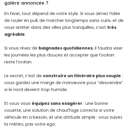
galère annoncée ?
En hiver, tout dépend de votre style. Si vous aimez l’idée
de rouler en pull, de marcher longtemps sans cuire, et de
vous arrêter dans des villes plus tranquilles, c’est
très
agréable
.
Si vous rêvez de
baignades quotidiennes
, il faudra viser
les journées les plus douces et accepter que l’océan
reste l’océan.
Le secret, c’est de
construire un itinéraire plus souple
:
vous gardez une marge de manœuvre pour “descendre”
si le nord devient trop humide.
Et vous vous
équipez sans exagérer
: une bonne
couette, une solution de chauffage correcte si
votre
véhicule
en a besoin, et une attitude simple : vous suivez
la météo, pas votre ego.