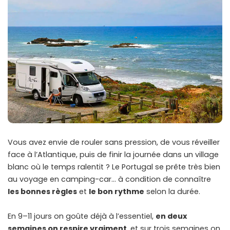
Vous avez envie de rouler sans pression, de vous réveiller
face à l’Atlantique, puis de finir la journée dans un village
blanc où le temps ralentit ? Le Portugal se prête très bien
au voyage en camping-car… à condition de connaître
les bonnes règles
et
le bon rythme
selon la durée.
En 9–11 jours on goûte déjà à l’essentiel,
en deux
semaines on respire vraiment
, et sur trois semaines on