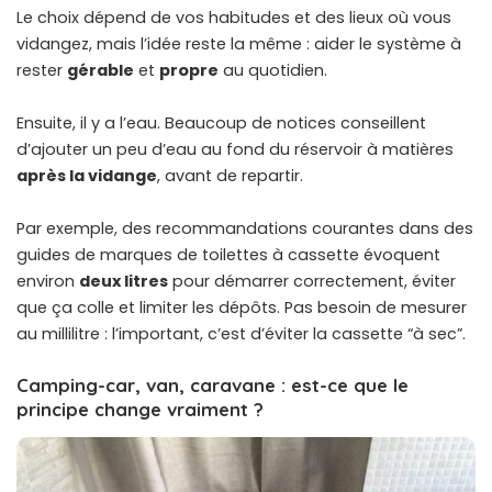
Le choix dépend de vos habitudes et des lieux où vous
vidangez, mais l’idée reste la même : aider le système à
rester
gérable
et
propre
au quotidien.
Ensuite, il y a l’eau. Beaucoup de notices conseillent
d’ajouter un peu d’eau au fond du réservoir à matières
après la vidange
, avant de repartir.
Par exemple, des recommandations courantes dans des
guides de marques de toilettes à cassette évoquent
environ
deux litres
pour démarrer correctement, éviter
que ça colle et limiter les dépôts. Pas besoin de mesurer
au millilitre : l’important, c’est d’éviter la cassette “à sec”.
Camping-car, van, caravane : est-ce que le
principe change vraiment ?