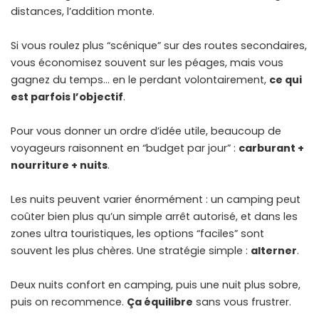
distances, l’addition monte.
Si vous roulez plus “scénique” sur des routes secondaires,
vous économisez souvent sur les péages, mais vous
gagnez du temps… en le perdant volontairement,
ce qui
est parfois l’objectif
.
Pour vous donner un ordre d’idée utile, beaucoup de
voyageurs raisonnent en “budget par jour” :
carburant +
nourriture + nuits
.
Les nuits peuvent varier énormément : un camping peut
coûter bien plus qu’un simple arrêt autorisé, et dans les
zones ultra touristiques, les options “faciles” sont
souvent les plus chères. Une stratégie simple :
alterner
.
Deux nuits confort en camping, puis une nuit plus sobre,
puis on recommence.
Ça équilibre
sans vous frustrer.