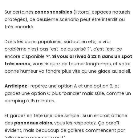
Sur certaines
zones sensibles
(littoral, espaces naturels
protégés), ce deuxième scénario peut être interdit ou
très encadré.
Dans les coins populaires, surtout en été, le vrai
problème n’est pas “est-ce autorisé ?”, c’est “est-ce
encore disponible ?”.
Si vous arrivez à 22 h dans un spot
très connu
, vous risquez de tourner longtemps, et votre
bonne humeur va fondre plus vite qu’une glace au soleil.
Anticipez
: repérez une option A et une option B, et
gardez une option C plus “banale” mais sûre, comme un
camping à 15 minutes.
Et gardez en tête une idée simple : si un endroit affiche
des
panneaux clairs
, vous les respectez. Ça paraît
évident, mais beaucoup de galères commencent par
“allez, juste pour cette nuit”.