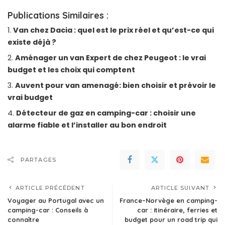
Publications Similaires :
Van chez Dacia : quel est le prix réel et qu’est-ce qui
existe déjà ?
Aménager un van Expert de chez Peugeot : le vrai
budget et les choix qui comptent
Auvent pour van amenagé: bien choisir et prévoir le
vrai budget
Détecteur de gaz en camping-car : choisir une
alarme fiable et l’installer au bon endroit
PARTAGES
ARTICLE PRÉCÉDENT
ARTICLE SUIVANT
Voyager au Portugal avec un
France–Norvège en camping-
camping-car : Conseils à
car : itinéraire, ferries et
connaître
budget pour un road trip qui