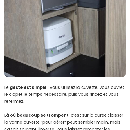
Le
geste est simple
: vous utilisez la cuvette, vous ouvrez
le clapet le temps nécessaire, puis vous rincez et vous
refermez.
Là où
beaucoup se trompent
, c’est sur la durée : laisser
la vanne ouverte “pour aérer” peut sembler malin, mais
ça fait souvent l’inverse. Vous laissez remonter les