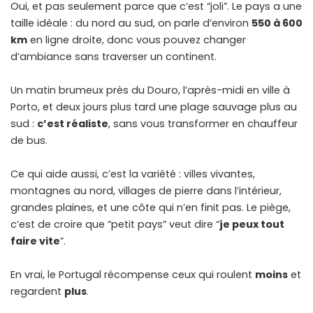
Oui, et pas seulement parce que c’est “joli”. Le pays a une
taille idéale : du nord au sud, on parle d’environ
550 à 600
km
en ligne droite, donc vous pouvez changer
d’ambiance sans traverser un continent.
Un matin brumeux près du Douro, l’après-midi en ville à
Porto, et deux jours plus tard une plage sauvage plus au
sud :
c’est réaliste
, sans vous transformer en chauffeur
de bus.
Ce qui aide aussi, c’est la variété : villes vivantes,
montagnes au nord, villages de pierre dans l’intérieur,
grandes plaines, et une côte qui n’en finit pas. Le piège,
c’est de croire que “petit pays” veut dire “
je peux tout
faire vite
”.
En vrai, le Portugal récompense ceux qui roulent
moins
et
regardent
plus
.