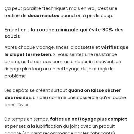
Ça peut paraître “technique”, mais en vrai, c’est une
routine de
deux minutes
quand on a pris le coup.
Entretien : la routine minimale qui évite 80% des
soucis
Après chaque vidange, rincez la cassette et
vérifiez que
le clapet ferme bien
. Si vous sentez une résistance
bizarre, ne forcez pas comme un bourrin : souvent, un
rinçage plus long ou un nettoyage du joint règle le
problème.
Les dépôts se créent surtout
quand on laisse sécher
des résidus
, un peu comme une casserole qu’on oublie
dans l’évier.
De temps en temps,
faites un nettoyage plus complet
et pensez à la lubrification du joint avec un produit
adapté (souvent recommandé par les fabricants).