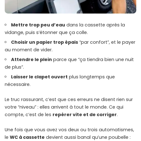
Mettre trop peu d’eau
dans la cassette après la
vidange, puis s’étonner que ça colle.
Choisir un papier trop épais
“par confort”, et le payer
au moment de vider.
Attendre le plein
parce que “ça tiendra bien une nuit
de plus”.
Laisser le clapet ouvert
plus longtemps que
nécessaire.
Le truc rassurant, c’est que ces erreurs ne disent rien sur
votre “niveau” : elles arrivent à tout le monde. Ce qui
compte, c’est de les
repérer vite et de corriger
.
Une fois que vous avez vos deux ou trois automatismes,
le
WC à cassette
devient aussi banal qu’une poubelle :