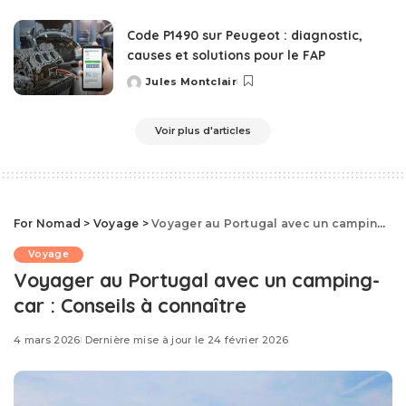
by
Code P1490 sur Peugeot : diagnostic,
causes et solutions pour le FAP
Jules Montclair
Posted
by
Voir plus d'articles
For Nomad
>
Voyage
>
Voyager au Portugal avec un camping-car : Conseils à connaître
Voyage
Voyager au Portugal avec un camping-
car : Conseils à connaître
4 mars 2026
Dernière mise à jour le 24 février 2026