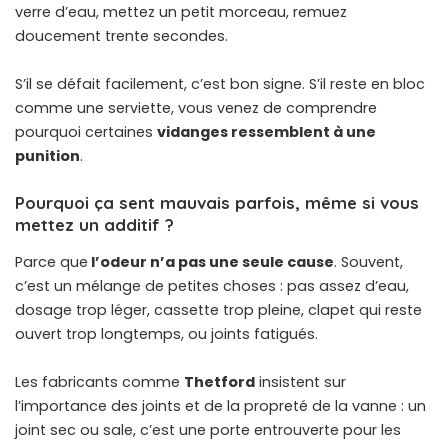
verre d’eau, mettez un petit morceau, remuez
doucement trente secondes.
S’il se défait facilement, c’est bon signe. S’il reste en bloc
comme une serviette, vous venez de comprendre
pourquoi certaines
vidanges ressemblent à une
punition
.
Pourquoi ça sent mauvais parfois, même si vous
mettez un additif ?
Parce que
l’odeur n’a pas une seule cause
. Souvent,
c’est un mélange de petites choses : pas assez d’eau,
dosage trop léger, cassette trop pleine, clapet qui reste
ouvert trop longtemps, ou joints fatigués.
Les fabricants comme
Thetford
insistent sur
l’importance des joints et de la propreté de la vanne : un
joint sec ou sale, c’est une porte entrouverte pour les