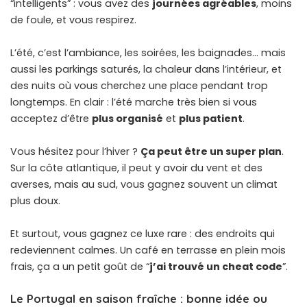
“intelligents” : vous avez des
journées agréables
, moins
de foule, et vous respirez.
L’été, c’est l’ambiance, les soirées, les baignades… mais
aussi les parkings saturés, la chaleur dans l’intérieur, et
des nuits où vous cherchez une place pendant trop
longtemps. En clair : l’été marche très bien si vous
acceptez d’être
plus organisé
et
plus patient
.
Vous hésitez pour l’hiver ?
Ça peut être un super plan
.
Sur la côte atlantique, il peut y avoir du vent et des
averses, mais au sud, vous gagnez souvent un climat
plus doux.
Et surtout, vous gagnez ce luxe rare : des endroits qui
redeviennent calmes. Un café en terrasse en plein mois
frais, ça a un petit goût de “
j’ai trouvé un cheat code
”.
Le Portugal en saison fraîche : bonne idée ou