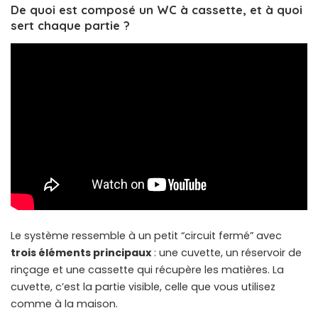
De quoi est composé un WC à cassette, et à quoi
sert chaque partie ?
Le système ressemble à un petit “circuit fermé” avec
trois éléments principaux
: une cuvette, un réservoir de
rinçage et une cassette qui récupère les matières. La
cuvette, c’est la partie visible, celle que vous utilisez
comme à la maison.