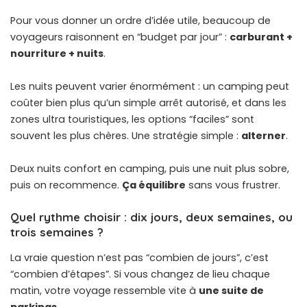
Pour vous donner un ordre d’idée utile, beaucoup de
voyageurs raisonnent en “budget par jour” :
carburant +
nourriture + nuits
.
Les nuits peuvent varier énormément : un camping peut
coûter bien plus qu’un simple arrêt autorisé, et dans les
zones ultra touristiques, les options “faciles” sont
souvent les plus chères. Une stratégie simple :
alterner
.
Deux nuits confort en camping, puis une nuit plus sobre,
puis on recommence.
Ça équilibre
sans vous frustrer.
Quel rythme choisir : dix jours, deux semaines, ou
trois semaines ?
La vraie question n’est pas “combien de jours”, c’est
“combien d’étapes”. Si vous changez de lieu chaque
matin, votre voyage ressemble vite à
une suite de