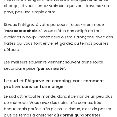
change, et vous sentez vraiment que vous traversez un
pays, pas une simple carte.
Si vous l’intégrez à votre parcours, faites-le en mode
“
morceaux choisis
”. Vous n’êtes pas obligé de tout
avaler d’un coup. Prenez deux ou trois tronçons, avec des
haltes qui vous font envie, et gardez du temps pour les
détours.
Les meilleurs souvenirs viennent souvent d’une route
secondaire prise “
par curiosité
”.
Le sud et l’Algarve en camping-car : comment
profiter sans se faire piéger
Le sud attire tout le monde, donc il demande un peu plus
de méthode. Vous avez des coins très connus, très
beaux, mais parfois très pleins. Le risque, c’est de passer
plus de temps à chercher
où dormir qu’à profiter
.