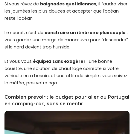
Si vous rêvez de
baignades quotidiennes
, il faudra viser
les journées les plus douces et accepter que l’océan
reste l’océan.
Le secret, c’est de
construire un itinéraire plus souple
:
vous gardez une marge de manœuvre pour “descendre”
si le nord devient trop humide.
Et vous vous
équipez sans exagérer
: une bonne
couette, une solution de chauffage correcte si
votre
véhicule
en a besoin, et une attitude simple : vous suivez
la météo, pas votre ego.
Combien prévoir : le budget pour aller au Portugal
en camping-car, sans se mentir