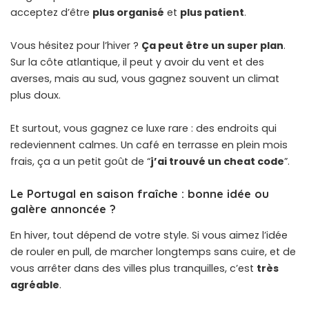
acceptez d’être
plus organisé
et
plus patient
.
Vous hésitez pour l’hiver ?
Ça peut être un super plan
.
Sur la côte atlantique, il peut y avoir du vent et des
averses, mais au sud, vous gagnez souvent un climat
plus doux.
Et surtout, vous gagnez ce luxe rare : des endroits qui
redeviennent calmes. Un café en terrasse en plein mois
frais, ça a un petit goût de “
j’ai trouvé un cheat code
”.
Le Portugal en saison fraîche : bonne idée ou
galère annoncée ?
En hiver, tout dépend de votre style. Si vous aimez l’idée
de rouler en pull, de marcher longtemps sans cuire, et de
vous arrêter dans des villes plus tranquilles, c’est
très
agréable
.