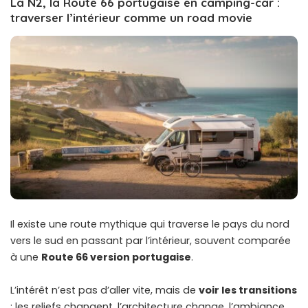
La N2, la Route 66 portugaise en camping-car :
traverser l’intérieur comme un road movie
Il existe une route mythique qui traverse le pays du nord
vers le sud en passant par l’intérieur, souvent comparée
à une
Route 66 version portugaise
.
L’intérêt n’est pas d’aller vite, mais de
voir les transitions
: les reliefs changent, l’architecture change, l’ambiance