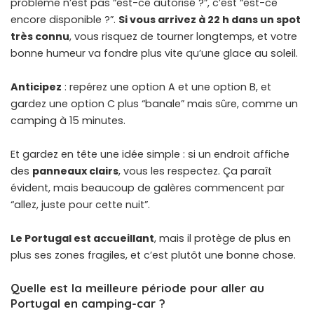
problème n’est pas “est-ce autorisé ?”, c’est “est-ce
encore disponible ?”.
Si vous arrivez à 22 h dans un spot
très connu
, vous risquez de tourner longtemps, et votre
bonne humeur va fondre plus vite qu’une glace au soleil.
Anticipez
: repérez une option A et une option B, et
gardez une option C plus “banale” mais sûre, comme un
camping à 15 minutes.
Et gardez en tête une idée simple : si un endroit affiche
des
panneaux clairs
, vous les respectez. Ça paraît
évident, mais beaucoup de galères commencent par
“allez, juste pour cette nuit”.
Le Portugal est accueillant
, mais il protège de plus en
plus ses zones fragiles, et c’est plutôt une bonne chose.
Quelle est la meilleure période pour aller au
Portugal en camping-car ?