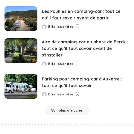
by
Les Pouilles en camping-car : tout ce
qu’il faut savoir avant de partir
Elia Issandre
Posted
by
Aire de camping-car au phare de Berck :
tout ce qu’il faut savoir avant de
s’installer
Elia Issandre
Posted
by
Parking pour camping-car à Auxerre :
tout ce qu’il faut savoir
Elia Issandre
Posted
by
Voir plus d'articles