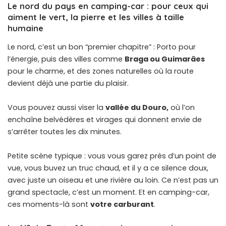
Le nord du pays en camping-car : pour ceux qui
aiment le vert, la pierre et les villes à taille
humaine
Le nord, c’est un bon “premier chapitre” : Porto pour
l’énergie, puis des villes comme
Braga ou Guimarães
pour le charme, et des zones naturelles où la route
devient déjà une partie du plaisir.
Vous pouvez aussi viser la
vallée du Douro,
où l’on
enchaîne belvédères et virages qui donnent envie de
s’arrêter toutes les dix minutes.
Petite scène typique : vous vous garez près d’un point de
vue, vous buvez un truc chaud, et il y a ce silence doux,
avec juste un oiseau et une rivière au loin. Ce n’est pas un
grand spectacle, c’est un moment. Et en camping-car,
ces moments-là sont
votre carburant
.