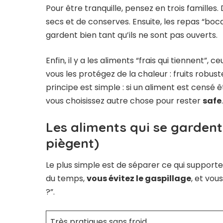
Pour être tranquille, pensez en trois familles.
secs et de conserves. Ensuite, les repas “boca
gardent bien tant qu’ils ne sont pas ouverts.
Enfin, il y a les aliments “frais qui tiennent”, 
vous les protégez de la chaleur : fruits robus
principe est simple : si un aliment est censé 
vous choisissez autre chose pour rester
safe
.
Les aliments qui se gardent 
piègent)
Le plus simple est de séparer ce qui support
du temps,
vous évitez le gaspillage
, et vou
?”.
Très pratiques sans froid