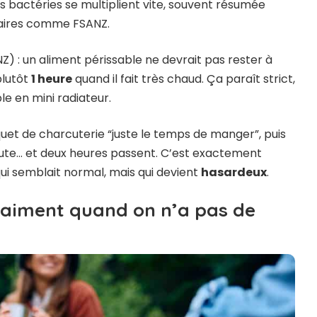
 bactéries se multiplient vite, souvent résumée
taires comme FSANZ.
) : un aliment périssable ne devrait pas rester à
 plutôt
1 heure
quand il fait très chaud. Ça paraît strict,
le en mini radiateur.
aquet de charcuterie “juste le temps de manger”, puis
cute… et deux heures passent. C’est exactement
i semblait normal, mais qui devient
hasardeux
.
raiment quand on n’a pas de