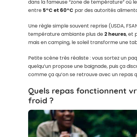
dans la fameuse “zone de température” où les
entre
5°C et 60°C
par des autorités alimen
Une règle simple souvent reprise (USDA, FSANZ
température ambiante plus de
2 heures
, et
mais en camping, le soleil transforme une tab
Petite scène très réaliste : vous sortez un p
quelqu’un propose une baignade, puis ça dis
comme ça qu’on se retrouve avec un repas qu
Quels repas fonctionnent v
froid ?