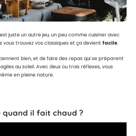
C’est juste un autre jeu, un peu comme cuisiner avec
is vous trouvez vos classiques et ça devient
facile
.
 tiennent bien, et de faire des repas qui se préparent
giles au soleil. Avec deux ou trois réflexes, vous
ême en pleine nature.
 quand il fait chaud ?