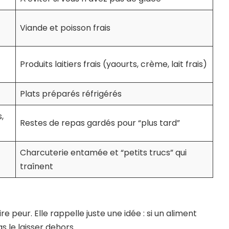
Viande et poisson frais
Produits laitiers frais (yaourts, crème, lait frais)
Plats préparés réfrigérés
,
Restes de repas gardés pour “plus tard”
Charcuterie entamée et “petits trucs” qui
traînent
e peur. Elle rappelle juste une idée : si un aliment
s le laisser dehors.