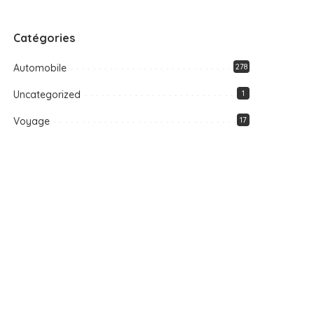
Catégories
Automobile
278
Uncategorized
1
Voyage
17