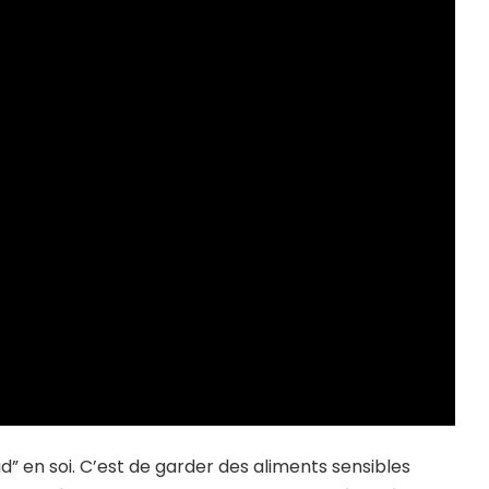
d” en soi. C’est de garder des aliments sensibles