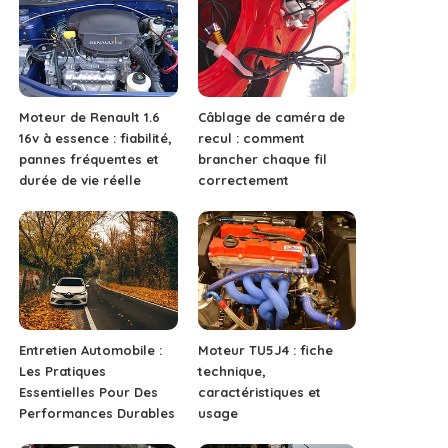
Moteur de Renault 1.6
Câblage de caméra de
16v à essence : fiabilité,
recul : comment
pannes fréquentes et
brancher chaque fil
durée de vie réelle
correctement
Entretien Automobile :
Moteur TU5J4 : fiche
Les Pratiques
technique,
Essentielles Pour Des
caractéristiques et
Performances Durables
usage