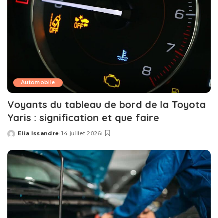
Automobile
Voyants du tableau de bord de la Toyota
Yaris : signification et que faire
Elia Issandre
14 juillet 2026
Posted
by