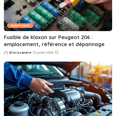
Automobile
Fusible de klaxon sur Peugeot 206 :
emplacement, référence et dépannage
Elia Issandre
13 juillet 2026
Posted
by