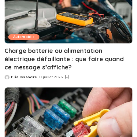
Automobile
Charge batterie ou alimentation
électrique défaillante : que faire quand
ce message s’affiche?
Elia Issandre
13 juillet 2026
Posted
by