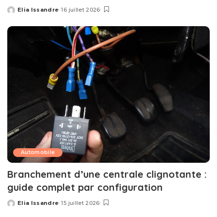
Elia Issandre
16 juillet 2026
Posted
by
Automobile
Branchement d’une centrale clignotante :
guide complet par configuration
Elia Issandre
15 juillet 2026
Posted
by