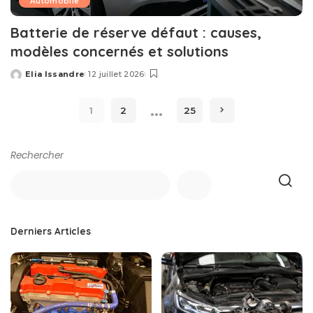
Automobile
Batterie de réserve défaut : causes,
modèles concernés et solutions
Elia Issandre
12 juillet 2026
Posted
by
…
1
2
25
Rechercher
Derniers Articles