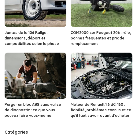
Jantes de la 106 Rallye :
COM2000 sur Peugeot 206 : rôle,
dimensions, déport et
pannes fréquentes et prix de
compatibilités selon la phase
remplacement
Purger un bloc ABS sans valise
Moteur de Renault 1.6 dCi 160 :
de diagnostic : ce que vous
fiabilité, problèmes connus et ce
pouvez faire vous-même
qu’il faut savoir avant d’acheter
Catégories