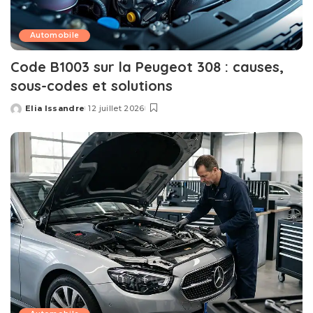
Automobile
Code B1003 sur la Peugeot 308 : causes,
sous-codes et solutions
Elia Issandre
12 juillet 2026
Posted
by