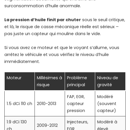
surconsommation d’huile anormale.
La pression d’huile finit par chuter
sous le seuil critique,
et là, le risque de casse mécanique réelle est sérieux –
pas juste un capteur qui mouline dans le vide.
Si vous avez ce moteur et que le voyant s’allume, vous
arrêtez le véhicule et vous vérifiez le niveau d’huile
immédiatement.
Moteur
Millésimes à
Problème
Niveau de
risque
principal
gravité
FAP, EGR,
Modéré
1.5 dCi 110 ch
2010-2013
capteur
(souvent
pression
capteur)
1.9 dCi 130
Injecteurs,
Modéré à
2009-2012
ch
EGR
élevé