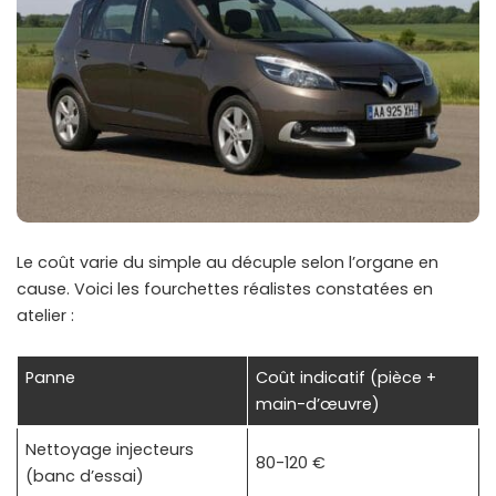
Le coût varie du simple au décuple selon l’organe en
cause. Voici les fourchettes réalistes constatées en
atelier :
Panne
Coût indicatif (pièce +
main-d’œuvre)
Nettoyage injecteurs
80-120 €
(banc d’essai)