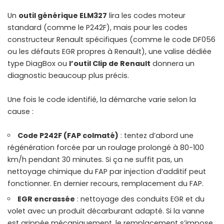
Un
outil générique ELM327
lira les codes moteur
standard (comme le P242F), mais pour les codes
constructeur Renault spécifiques (comme le
code DF056
ou les défauts EGR propres à Renault), une valise dédiée
type DiagBox ou
l’outil Clip de Renault
donnera un
diagnostic beaucoup plus précis.
Une fois le code identifié, la démarche varie selon la
cause :
Code P242F (FAP colmaté)
: tentez d’abord une
régénération forcée par un roulage prolongé à 80-100
km/h pendant 30 minutes. Si ça ne suffit pas, un
nettoyage chimique du FAP par injection d’additif peut
fonctionner. En dernier recours, remplacement du FAP.
EGR encrassée
: nettoyage des conduits EGR et du
volet avec un produit décarburant adapté. Si la vanne
est grippée mécaniquement, le remplacement s’impose.