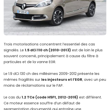
Trois motorisations concentrent l’essentiel des cas
signalés. Le
1.5 dCi 110 ch (2010-2013)
est de loin le plus
souvent concerné, principalement à cause du filtre à
particules et de la vanne EGR.
Le 1.9 dCi 130 ch des millésimes 2009-2012 présente les
mêmes fragilités sur
les injecteurs et l’EGR
, avec un peu
moins de réclamations sur le FAP.
Le cas du
1.2 TCe (code H5Ft, 2012-2016)
est différent.
Ce moteur essence souffre d’un défaut de
segmentation documenté qui entraîne une