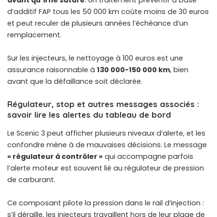
avant qu’il ne sature
. Un traitement préventif à base
d’additif FAP tous les 50 000 km coûte moins de 30 euros
et peut reculer de plusieurs années l’échéance d’un
remplacement.
Sur les injecteurs, le nettoyage à 100 euros est une
assurance raisonnable à
130 000-150 000 km
, bien
avant que la défaillance soit déclarée.
Régulateur, stop et autres messages associés :
savoir lire les alertes du tableau de bord
Le Scenic 3 peut afficher plusieurs niveaux d’alerte, et les
confondre mène à de mauvaises décisions. Le message
« régulateur à contrôler »
qui accompagne parfois
l’alerte moteur est souvent lié au régulateur de pression
de carburant.
Ce composant pilote la pression dans le rail d’injection :
s’il déraille, les injecteurs travaillent hors de leur plage de