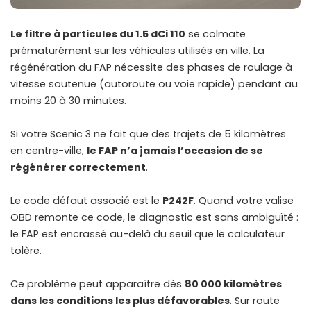
Le filtre à particules du 1.5 dCi 110
se colmate
prématurément sur les véhicules utilisés en ville. La
régénération du FAP nécessite des phases de roulage à
vitesse soutenue (autoroute ou voie rapide) pendant au
moins 20 à 30 minutes.
Si votre Scenic 3 ne fait que des trajets de 5 kilomètres
en centre-ville,
le FAP n’a jamais l’occasion de se
régénérer correctement
.
Le code défaut associé est le
P242F
. Quand votre valise
OBD remonte ce code, le diagnostic est sans ambiguïté :
le FAP est encrassé au-delà du seuil que le calculateur
tolère.
Ce problème peut apparaître dès
80 000 kilomètres
dans les conditions les plus défavorables
. Sur route