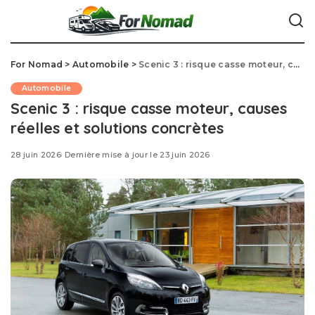
For Nomad
>
Automobile
>
Scenic 3 : risque casse moteur, causes réelles et solutions concrètes
Automobile
Scenic 3 : risque casse moteur, causes
réelles et solutions concrètes
28 juin 2026
Dernière mise à jour le 23 juin 2026