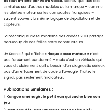
défaut affiché par votre valise
, sachez que des cas
similaires sur d’autres modèles de la marque – comme
les
alertes moteur sur les compactes françaises
–
suivent souvent la même logique de dépollution et de
capteurs.
La mécanique diesel moderne des années 2010 partage
beaucoup de ces failles entre constructeurs.
Un Scenic 3 qui affiche
« risque casse moteur »
n’est
pas forcément condamné – mais c’est un véhicule qui
vous dit clairement qu’il a besoin d’un diagnostic sérieux,
pas d’un effacement de code à l’aveugle. Traitez le
signal, pas seulement l’indicateur.
Publications Similaires :
Kangoo aménagé : le petit van qui cache bien son
jeu
Mon chauffe-eau Truma se met en sécurité :