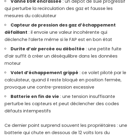
Vanne EGR encrassée
: un dépôt de suie progressif
qui perturbe la recirculation des gaz et fausse les
mesures du calculateur
Capteur de pression des gaz d’échappement
défaillant
: il envoie une valeur incohérente qui
déclenche l’alerte même si le FAP est en bon état
Durite d’air percée ou déboîtée
: une petite fuite
d’air suffit à créer un déséquilibre dans les données
moteur
Volet d’échappement grippé
: ce volet piloté par le
calculateur, quand il reste bloqué en position fermée,
provoque une contre-pression excessive
Batterie en fin de vie
: une tension insuffisante
perturbe les capteurs et peut déclencher des codes
défauts intempestifs
Ce dernier point surprend souvent les propriétaires : une
batterie qui chute en dessous de 12 volts lors du