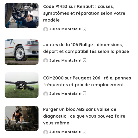
Code P1453 sur Renault : causes,
symptômes et réparation selon votre
modèle
Jules Montclair
Posted
by
Jantes de la 106 Rallye : dimensions,
déport et compatibilités selon la phase
Jules Montclair
Posted
by
COM2000 sur Peugeot 206 : rôle, pannes
fréquentes et prix de remplacement
Jules Montclair
Posted
by
Purger un bloc ABS sans valise de
diagnostic : ce que vous pouvez faire
vous-même
Jules Montclair
Posted