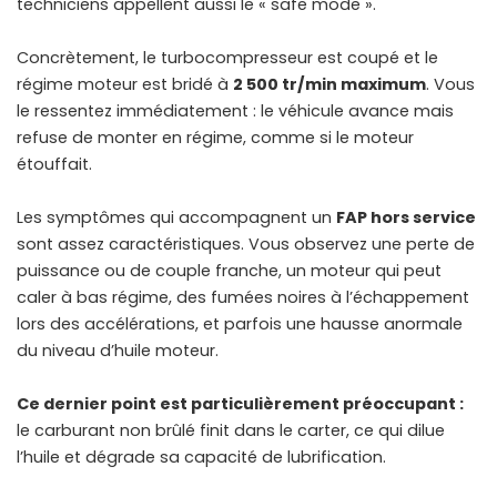
techniciens appellent aussi le « safe mode ».
Concrètement, le turbocompresseur est coupé et le
régime moteur est bridé à
2 500 tr/min maximum
. Vous
le ressentez immédiatement : le véhicule avance mais
refuse de monter en régime, comme si le moteur
étouffait.
Les symptômes qui accompagnent un
FAP hors service
sont assez caractéristiques. Vous observez une perte de
puissance ou de couple franche, un moteur qui peut
caler à bas régime, des fumées noires à l’échappement
lors des accélérations, et parfois une hausse anormale
du niveau d’huile moteur.
Ce dernier point est particulièrement préoccupant :
le carburant non brûlé finit dans le carter, ce qui dilue
l’huile et dégrade sa capacité de lubrification.