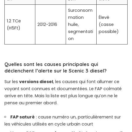
Surconsom
mation
Élevé
1.2 TCe
2012-2016
huile,
(casse
(H5Ft)
segmentati
possible)
on
Quelles sont les causes principales qui
déclenchent l’alerte sur le Scenic 3 diesel?
Sur les
versions diesel
, les causes qui font allumer ce
voyant sont connues et documentées. Le FAP colmaté
arrive en tête. Mais la liste est plus longue qu’on ne le
pense au premier abord.
FAP saturé
: cause numéro un, particulièrement sur
les véhicules utilisés en cycle urbain court