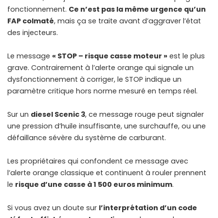
fonctionnement.
Ce n’est pas la même urgence qu’un
FAP colmaté
, mais ça se traite avant d’aggraver l’état
des injecteurs.
Le message
« STOP – risque casse moteur »
est le plus
grave. Contrairement à l’alerte orange qui signale un
dysfonctionnement à corriger, le STOP indique un
paramètre critique hors norme mesuré en temps réel.
Sur un
diesel Scenic 3
, ce message rouge peut signaler
une pression d’huile insuffisante, une surchauffe, ou une
défaillance sévère du système de carburant.
Les propriétaires qui confondent ce message avec
l’alerte orange classique et continuent à rouler prennent
le
risque d’une casse à 1 500 euros minimum
.
Si vous avez un doute sur
l’interprétation d’un code