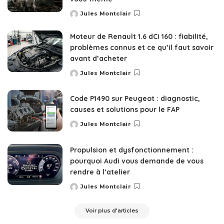
Jules Montclair
Posted
by
Moteur de Renault 1.6 dCi 160 : fiabilité,
problèmes connus et ce qu’il faut savoir
avant d’acheter
Jules Montclair
Posted
by
Code P1490 sur Peugeot : diagnostic,
causes et solutions pour le FAP
Jules Montclair
Posted
by
Propulsion et dysfonctionnement :
pourquoi Audi vous demande de vous
rendre à l’atelier
Jules Montclair
Posted
by
Voir plus d'articles