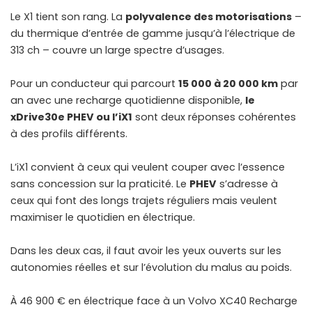
Le X1 tient son rang. La
polyvalence des motorisations
–
du thermique d’entrée de gamme jusqu’à l’électrique de
313 ch – couvre un large spectre d’usages.
Pour un conducteur qui parcourt
15 000 à 20 000 km
par
an avec une recharge quotidienne disponible,
le
xDrive30e PHEV ou l’iX1
sont deux réponses cohérentes
à des profils différents.
L’iX1 convient à ceux qui veulent couper avec l’essence
sans concession sur la praticité. Le
PHEV
s’adresse à
ceux qui font des longs trajets réguliers mais veulent
maximiser le quotidien en électrique.
Dans les deux cas, il faut avoir les yeux ouverts sur les
autonomies réelles et sur l’évolution du malus au poids.
À 46 900 € en électrique face à un Volvo XC40 Recharge