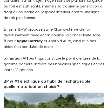
cohabiter sur un trajet moyen sans se plaindre. La garde
au toit est suffisante, même si la troisième génération a
troqué une partie de l’espace intérieur contre une ligne
de toit plus basse.
En série, BMW propose sur le X1 un système d’info-
divertissement avec écran courbe, la connectivité sans
fil pour
Apple CarPlay
et Android Auto, ainsi que des
aides à la conduite de base.
L
a finition M Sport
, qui constitue le point d’entrée de la
gamme actuelle, intègre des boucliers spécifiques et des
jantes 18 pouces.
BMW X1 électrique ou hybride rechargeable :
quelle motorisation choisir?