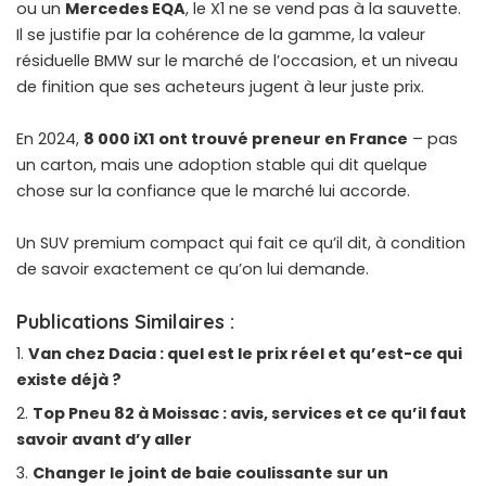
ou un
Mercedes EQA
, le X1 ne se vend pas à la sauvette.
Il se justifie par la cohérence de la gamme, la valeur
résiduelle BMW sur le marché de l’occasion, et un niveau
de finition que ses acheteurs jugent à leur juste prix.
En 2024,
8 000 iX1 ont trouvé preneur en France
– pas
un carton, mais une adoption stable qui dit quelque
chose sur la confiance que le marché lui accorde.
Un SUV premium compact qui fait ce qu’il dit, à condition
de savoir exactement ce qu’on lui demande.
Publications Similaires :
Van chez Dacia : quel est le prix réel et qu’est-ce qui
existe déjà ?
Top Pneu 82 à Moissac : avis, services et ce qu’il faut
savoir avant d’y aller
Changer le joint de baie coulissante sur un