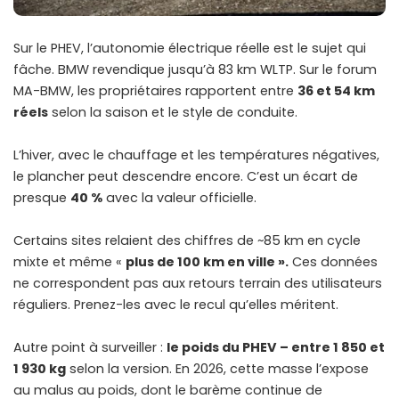
Sur le PHEV, l’autonomie électrique réelle est le sujet qui
fâche. BMW revendique jusqu’à 83 km WLTP. Sur le forum
MA-BMW, les propriétaires rapportent entre
36 et 54 km
réels
selon la saison et le style de conduite.
L’hiver, avec le chauffage et les températures négatives,
le plancher peut descendre encore. C’est un écart de
presque
40 %
avec la valeur officielle.
Certains sites relaient des chiffres de ~85 km en cycle
mixte et même «
plus de 100 km en ville ».
Ces données
ne correspondent pas aux retours terrain des utilisateurs
réguliers. Prenez-les avec le recul qu’elles méritent.
Autre point à surveiller :
le poids du PHEV – entre 1 850 et
1 930 kg
selon la version. En 2026, cette masse l’expose
au malus au poids, dont le barème continue de