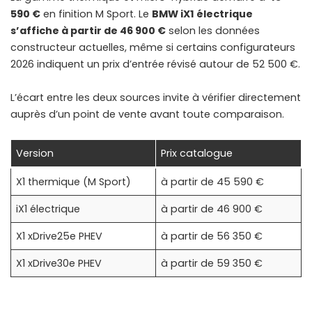
590 €
en finition M Sport. Le
BMW iX1 électrique
s’affiche à partir de 46 900 €
selon les données
constructeur actuelles, même si certains configurateurs
2026 indiquent un prix d’entrée révisé autour de 52 500 €.
L’écart entre les deux sources invite à vérifier directement
auprès d’un point de vente avant toute comparaison.
Version
Prix catalogue
X1 thermique (M Sport)
à partir de 45 590 €
iX1 électrique
à partir de 46 900 €
X1 xDrive25e PHEV
à partir de 56 350 €
X1 xDrive30e PHEV
à partir de 59 350 €