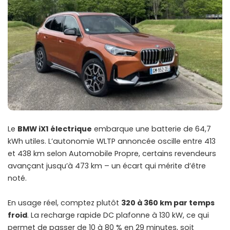
Le
BMW iX1 électrique
embarque une batterie de 64,7
kWh utiles. L’autonomie WLTP annoncée oscille entre 413
et 438 km selon Automobile Propre, certains revendeurs
avançant jusqu’à 473 km – un écart qui mérite d’être
noté.
En usage réel, comptez plutôt
320 à 360 km par temps
froid
. La recharge rapide DC plafonne à 130 kW, ce qui
permet de passer de 10 à 80 % en 29 minutes, soit