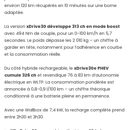
environ 120 km récupérés en 10 minutes sur une borne
adaptée.
La version
xDrive30 développe 313 ch en mode boost
avec 494 Nm de couple, pour un 0-100 km/h en 5,7
secondes. Le poids dépasse les 2 010 kg – un chiffre à
garder en tête, notamment pour l’adhérence en courbe
et la consommation réelle.
Du côté hybride rechargeable, le
xDrive30e PHEV
cumule 326 ch
et revendique 76 à 83 km d’autonomie
électrique en WLTP. La consommation pondérée est
annoncée à 0,8-0,9 l/100 km – un chiffre théorique
conditionné à une batterie pleine en permanence.
Avec une Wallbox de 7,4 kW, la recharge complète prend
entre 2h30 et 3h30.