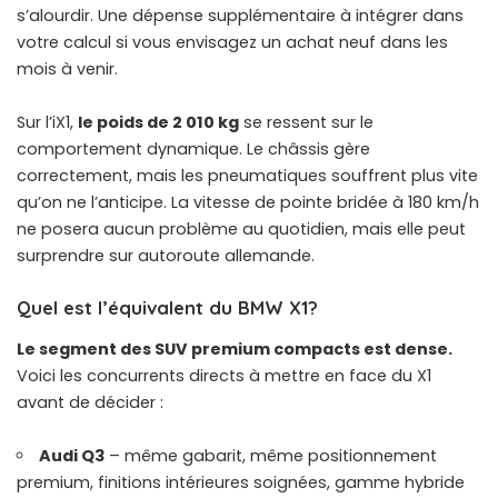
s’alourdir. Une dépense supplémentaire à intégrer dans
votre calcul si vous envisagez un achat neuf dans les
mois à venir.
Sur l’iX1,
le poids de 2 010 kg
se ressent sur le
comportement dynamique. Le châssis gère
correctement, mais les pneumatiques souffrent plus vite
qu’on ne l’anticipe. La vitesse de pointe bridée à 180 km/h
ne posera aucun problème au quotidien, mais elle peut
surprendre sur autoroute allemande.
Quel est l’équivalent du BMW X1?
Le segment des SUV premium compacts est dense.
Voici les concurrents directs à mettre en face du X1
avant de décider :
Audi Q3
– même gabarit, même positionnement
premium, finitions intérieures soignées, gamme hybride