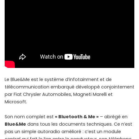
Le Blue&Me est le système d’infotainment et de
télécommunication embarqué développé conjointement
par Fiat Chrysler Automobiles, Magneti Marelli et
Microsoft.
Son nom complet est
« Bluetooth & Me »
– abrégé en
Blue&Me
dans tous les documents techniques. Ce n’est
pas un simple autoradio amélioré : c’est un module
central qui fait le lien entre le conducteur, son téléphone