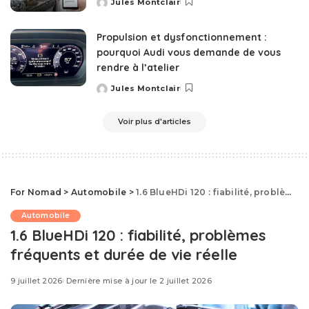
Jules Montclair
Posted
by
Propulsion et dysfonctionnement :
pourquoi Audi vous demande de vous
rendre à l’atelier
Jules Montclair
Posted
by
Voir plus d'articles
For Nomad
>
Automobile
>
1.6 BlueHDi 120 : fiabilité, problèmes fréquents et durée de vie réelle
Automobile
1.6 BlueHDi 120 : fiabilité, problèmes
fréquents et durée de vie réelle
9 juillet 2026
Dernière mise à jour le 2 juillet 2026