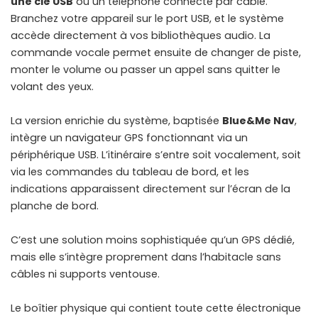
une clé USB
ou un téléphone connecté par câble.
Branchez votre appareil sur le port USB, et le système
accède directement à vos bibliothèques audio. La
commande vocale permet ensuite de changer de piste,
monter le volume ou passer un appel sans quitter le
volant des yeux.
La version enrichie du système, baptisée
Blue&Me Nav
,
intègre un navigateur GPS fonctionnant via un
périphérique USB. L’itinéraire s’entre soit vocalement, soit
via les commandes du tableau de bord, et les
indications apparaissent directement sur l’écran de la
planche de bord.
C’est une solution moins sophistiquée qu’un GPS dédié,
mais elle s’intègre proprement dans l’habitacle sans
câbles ni supports ventouse.
Le boîtier physique qui contient toute cette électronique