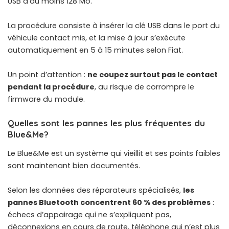
USB d’au moins 128 Mo.
La procédure consiste à insérer la clé USB dans le port du
véhicule contact mis, et la mise à jour s’exécute
automatiquement en 5 à 15 minutes selon Fiat.
Un point d’attention :
ne coupez surtout pas le contact
pendant la procédure
, au risque de corrompre le
firmware du module.
Quelles sont les pannes les plus fréquentes du
Blue&Me?
Le Blue&Me est un système qui vieillit et ses points faibles
sont maintenant bien documentés.
Selon les données des réparateurs spécialisés,
les
pannes Bluetooth concentrent 60 % des problèmes
:
échecs d’appairage qui ne s’expliquent pas,
déconnexions en cours de route, téléphone qui n’est plus