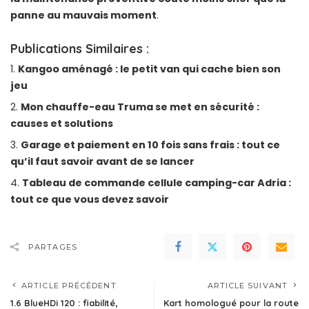
panne au mauvais moment
.
Publications Similaires :
Kangoo aménagé : le petit van qui cache bien son
jeu
Mon chauffe-eau Truma se met en sécurité :
causes et solutions
Garage et paiement en 10 fois sans frais : tout ce
qu’il faut savoir avant de se lancer
Tableau de commande cellule camping-car Adria :
tout ce que vous devez savoir
PARTAGES
ARTICLE PRÉCÉDENT
ARTICLE SUIVANT
1.6 BlueHDi 120 : fiabilité,
Kart homologué pour la route