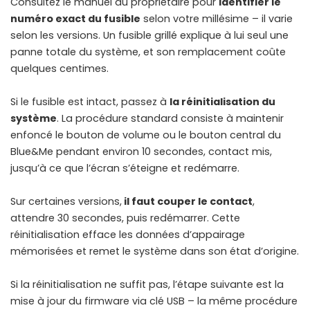
Consultez le manuel du propriétaire pour
identifier le
numéro exact du fusible
selon votre millésime – il varie
selon les versions. Un fusible grillé explique à lui seul une
panne totale du système, et son remplacement coûte
quelques centimes.
Si le fusible est intact, passez à
la réinitialisation du
système
. La procédure standard consiste à maintenir
enfoncé le bouton de volume ou le bouton central du
Blue&Me pendant environ 10 secondes, contact mis,
jusqu’à ce que l’écran s’éteigne et redémarre.
Sur certaines versions,
il faut couper le contact
,
attendre 30 secondes, puis redémarrer. Cette
réinitialisation efface les données d’appairage
mémorisées et remet le système dans son état d’origine.
Si la réinitialisation ne suffit pas, l’étape suivante est la
mise à jour du firmware via clé USB – la même procédure