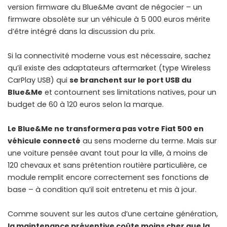
version firmware du Blue&Me avant de négocier – un
firmware obsolète sur un véhicule à 5 000 euros mérite
d’être intégré dans la discussion du prix.
Si la connectivité moderne vous est nécessaire, sachez
qu’il existe des adaptateurs aftermarket (type Wireless
CarPlay USB) qui
se branchent sur le port USB du
Blue&Me
et contournent ses limitations natives, pour un
budget de 60 à 120 euros selon la marque.
Le Blue&Me ne transformera pas votre Fiat 500 en
véhicule connecté
au sens moderne du terme. Mais sur
une voiture pensée avant tout pour la ville, à moins de
120 chevaux et sans prétention routière particulière, ce
module remplit encore correctement ses fonctions de
base – à condition qu’il soit entretenu et mis à jour.
Comme souvent sur les autos d’une certaine génération,
la maintenance préventive coûte moins cher que la