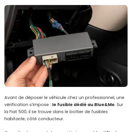
Avant de déposer le véhicule chez un professionnel, une
vérification s’impose :
le fusible dédié au Blue&Me
. Sur
la Fiat 500, il se trouve dans le boîtier de fusibles
habitacle, côté conducteur.