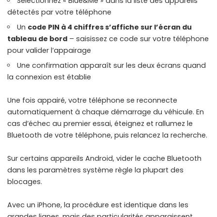
Sélectionnez « Blue&Me » dans la liste des appareils
détectés par votre téléphone
Un
code PIN à 4 chiffres s’affiche sur l’écran du
tableau de bord
– saisissez ce code sur votre téléphone
pour valider l’appairage
Une confirmation apparaît sur les deux écrans quand
la connexion est établie
Une fois appairé, votre téléphone se reconnecte
automatiquement à chaque démarrage du véhicule. En
cas d’échec au premier essai, éteignez et rallumez le
Bluetooth de votre téléphone, puis relancez la recherche.
Sur certains appareils Android, vider le cache Bluetooth
dans les paramètres système règle la plupart des
blocages.
Avec un iPhone, la procédure est identique dans les
grandes lignes, mais des particularités apparaissent