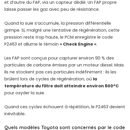
et d’autre du FAP, via un capteur dédié. Un FAP propre
laisse passer les gaz avec peu de résistance.
Quand la suie s’accumule, la pression différentielle
grimpe. Si, malgré une tentative de régénération, cette
pression reste trop haute, le PCM enregistre le code
P2463 et allume le témoin
« Check Engine »
.
Les FAP sont conçus pour capturer environ 90 % des
particules de carbone émises par un moteur diesel. Mais
ils ne stockent pas ces particules indéfiniment : ils les
brûlent lors de cycles de régénération, où
la
température du filtre doit atteindre environ 600°C
pour oxyder la suie.
Quand ces cycles échouent à répétition, le P2463 devient
inévitable.
Quels modèles Toyota sont concernés par le code