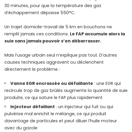
30 minutes, pour que la température des gaz
d’échappement dépasse 550°C.
Un trajet domicile-travail de 5 km en bouchons ne
remplit jamais ces conditions.
Le FAP accumule alors la
suie sans jamais pouvoir s’en débarrasser.
Mais l’usage urbain seul n’explique pas tout. D’autres
causes techniques aggravent ou déclenchent
directement le problème :
Vanne EGR encrassée ou défaillante
: une EGR qui
recircule trop de gaz brûlés augmente la quantité de suie
produite, ce qui sature le FAP plus rapidement
Injecteur défaillant
: un injecteur qui fuit ou qui
pulvérise mal enrichit le mélange, ce qui produit
davantage de particules et peut diluer l’huile moteur
avec du gazole