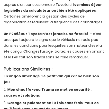
auprès d’un concessionnaire Toyota si
les mises à jour
logicielles du calculateur ont bien été appliquées
.
Certaines améliorent la gestion des cycles de
régénération et réduisent la fréquence des colmatages.
Un P2463 sur Toyota n’est jamais une fatalité
– c’est
presque toujours le signe que le véhicule ne roule pas
dans les conditions pour lesquelles son moteur diesel a
été conçu. Changez l’usage, traitez les causes en amont,
et le FAP fait son travail sans se faire remarquer.
Publications Similaires :
Kangoo aménagé : le petit van qui cache bien son
jeu
Mon chauffe-eau Truma se met en sécurité :
causes et solutions
Garage et paiement en 10 fois sans frais : tout ce
qu’il faut savoir avant de se lancer