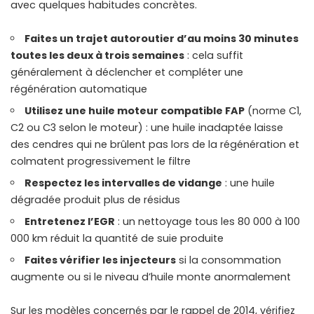
avec quelques habitudes concrètes.
Faites un trajet autoroutier d’au moins 30 minutes
toutes les deux à trois semaines
: cela suffit
généralement à déclencher et compléter une
régénération automatique
Utilisez une huile moteur compatible FAP
(norme C1,
C2 ou C3 selon le moteur) : une huile inadaptée laisse
des cendres qui ne brûlent pas lors de la régénération et
colmatent progressivement le filtre
Respectez les intervalles de vidange
: une huile
dégradée produit plus de résidus
Entretenez l’EGR
: un nettoyage tous les 80 000 à 100
000 km réduit la quantité de suie produite
Faites vérifier les injecteurs
si la consommation
augmente ou si le niveau d’huile monte anormalement
Sur les modèles concernés par le rappel de 2014, vérifiez