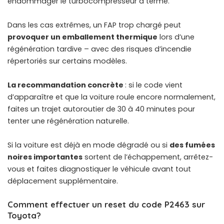
endommager le turbocompresseur à terme.
Dans les cas extrêmes, un FAP trop chargé peut
provoquer un emballement thermique
lors d’une
régénération tardive – avec des risques d’incendie
répertoriés sur certains modèles.
La recommandation concrète
: si le code vient
d’apparaître et que la voiture roule encore normalement,
faites un trajet autoroutier de 30 à 40 minutes pour
tenter une régénération naturelle.
Si la voiture est déjà en mode dégradé ou si
des fumées
noires importantes
sortent de l’échappement, arrêtez-
vous et faites diagnostiquer le véhicule avant tout
déplacement supplémentaire.
Comment effectuer un reset du code P2463 sur
Toyota?