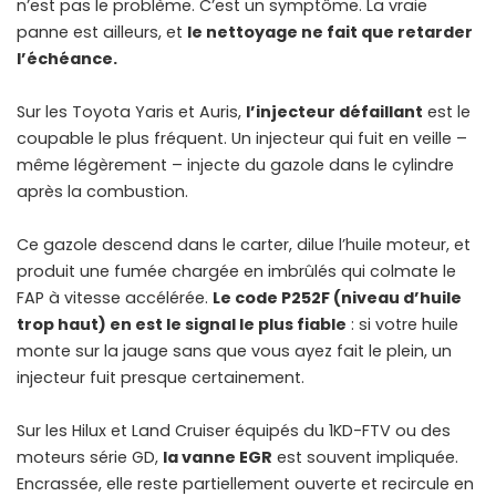
n’est pas le problème. C’est un symptôme. La vraie
panne est ailleurs, et
le nettoyage ne fait que retarder
l’échéance.
Sur les Toyota Yaris et Auris,
l’injecteur défaillant
est le
coupable le plus fréquent. Un injecteur qui fuit en veille –
même légèrement – injecte du gazole dans le cylindre
après la combustion.
Ce gazole descend dans le carter, dilue l’huile moteur, et
produit une fumée chargée en imbrûlés qui colmate le
FAP à vitesse accélérée.
Le code P252F (niveau d’huile
trop haut) en est le signal le plus fiable
: si votre huile
monte sur la jauge sans que vous ayez fait le plein, un
injecteur fuit presque certainement.
Sur les Hilux et Land Cruiser équipés du 1KD-FTV ou des
moteurs série GD,
la vanne EGR
est souvent impliquée.
Encrassée, elle reste partiellement ouverte et recircule en