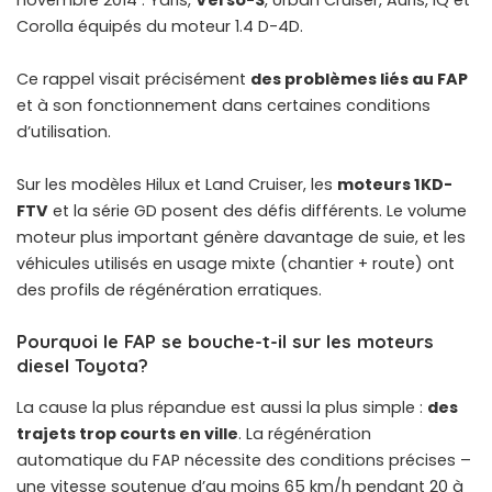
novembre 2014 : Yaris,
Verso-S
, Urban Cruiser, Auris, IQ et
Corolla équipés du moteur 1.4 D-4D.
Ce rappel visait précisément
des problèmes liés au FAP
et à son fonctionnement dans certaines conditions
d’utilisation.
Sur les modèles Hilux et Land Cruiser, les
moteurs 1KD-
FTV
et la série GD posent des défis différents. Le volume
moteur plus important génère davantage de suie, et les
véhicules utilisés en usage mixte (chantier + route) ont
des profils de régénération erratiques.
Pourquoi le FAP se bouche-t-il sur les moteurs
diesel Toyota?
La cause la plus répandue est aussi la plus simple :
des
trajets trop courts en ville
. La régénération
automatique du FAP nécessite des conditions précises –
une vitesse soutenue d’au moins 65 km/h pendant 20 à