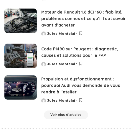
Posted
by
Moteur de Renault 1.6 dCi 160 : fiabilité,
problèmes connus et ce qu’il faut savoir
avant d’acheter
Jules Montclair
Posted
by
Code P1490 sur Peugeot : diagnostic,
causes et solutions pour le FAP
Jules Montclair
Posted
by
Propulsion et dysfonctionnement :
pourquoi Audi vous demande de vous
rendre à l’atelier
Jules Montclair
Posted
by
Voir plus d'articles