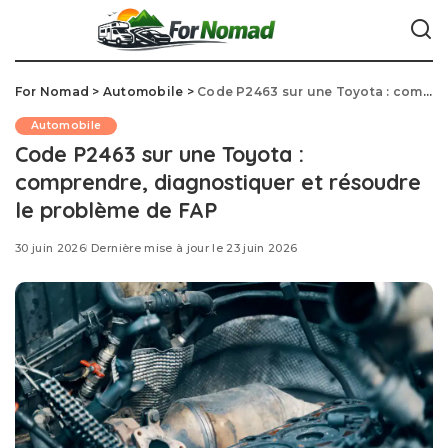
For Nomad
>
Automobile
>
Code P2463 sur une Toyota : comprendre, diagnostiquer et résoudre le problème de FAP
Automobile
Code P2463 sur une Toyota :
comprendre, diagnostiquer et résoudre
le problème de FAP
30 juin 2026
Dernière mise à jour le 23 juin 2026