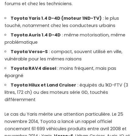
forums et chez les techniciens.
Toyota Yaris 1.4 D-4D (moteur 1ND-TV)
: le plus
touché, notamment chez les conducteurs urbains
Toyota Auris 1.4 D-4D
: même motorisation, même
problématique
Toyota Verso-S
: compact, souvent utilisé en ville,
vulnérable pour les mêmes raisons
Toyota RAV4 diesel
: moins fréquent, mais pas
épargné
Toyota Hilux et Land Cruiser
: équipés du 1KD-FTV (3
litres, 172 ch) ou des moteurs série GD, touchés
différemment
Le cas du Yaris mérite une attention particulière. Le 25
novembre 2014, Toyota a lancé un rappel officiel
concernant 61 699 véhicules produits entre avril 2008 et