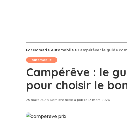
For Nomad
>
Automobile
>
Campérêve : le guide com
Automobile
Campérêve : le gu
pour choisir le b
25 mars 2026
Dernière mise à jour le 13 mars 2026