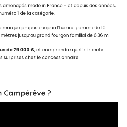
ons aménagés made in France – et depuis des années,
numéro 1 de la catégorie.
la marque propose aujourd’hui une gamme de 10
ètres jusqu’au grand fourgon familial de 6,36 m.
lus de 79 000 €
, et comprendre quelle tranche
s surprises chez le concessionnaire.
on Campérêve ?