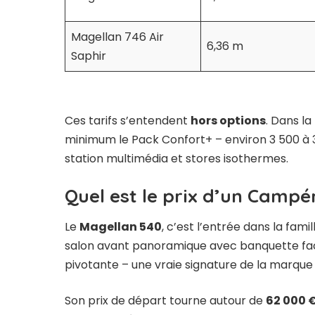
Magellan 746 Air
6,36 m
Saphir
Ces tarifs s’entendent
hors options
. Dans la
minimum le Pack Confort+ – environ 3 500 à 3
station multimédia et stores isothermes.
Quel est le prix d’un Camp
Le
Magellan 540
, c’est l’entrée dans la fam
salon avant panoramique avec banquette face
pivotante – une vraie signature de la marque – 
Son prix de départ tourne autour de
62 000 