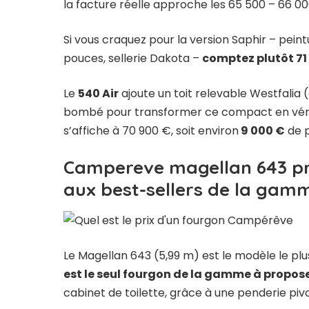
la facture réelle approche les 65 500 – 66 00
Si vous craquez pour la version Saphir – peint
pouces, sellerie Dakota –
comptez plutôt 71
Le
540 Air
ajoute un toit relevable Westfalia
bombé pour transformer ce compact en vérit
s’affiche à 70 900 €, soit environ
9 000 €
de p
Campereve magellan 643 prix
aux best-sellers de la gam
Le Magellan 643 (5,99 m) est le modèle le pl
est le seul fourgon de la gamme à propo
cabinet de toilette, grâce à une penderie piv