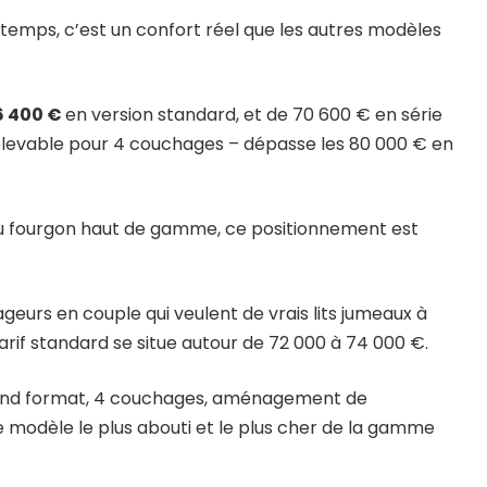
gtemps, c’est un confort réel que les autres modèles
6 400 €
en version standard, et de 70 600 € en série
 relevable pour 4 couchages – dépasse les 80 000 € en
u fourgon haut de gamme, ce positionnement est
geurs en couple qui veulent de vrais lits jumeaux à
tarif standard se situe autour de 72 000 à 74 000 €.
rand format, 4 couchages, aménagement de
 le modèle le plus abouti et le plus cher de la gamme