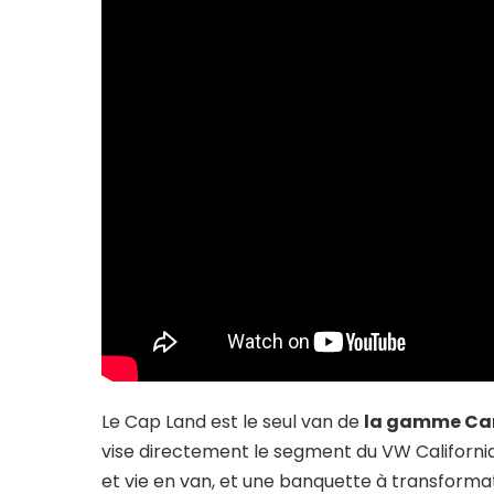
Le Cap Land est le seul van de
la gamme Ca
vise directement le segment du VW California
et vie en van, et une banquette à transforma