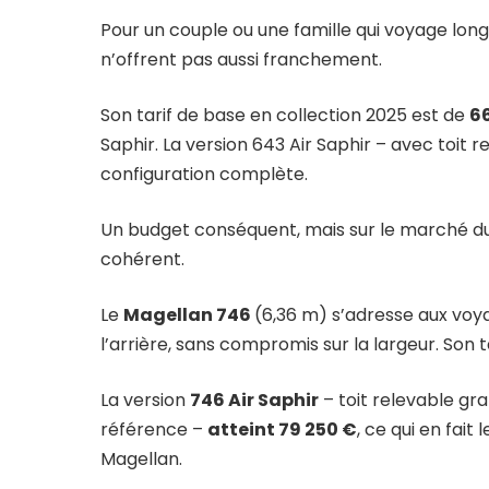
Pour un couple ou une famille qui voyage lon
n’offrent pas aussi franchement.
Son tarif de base en collection 2025 est de
6
Saphir. La version 643 Air Saphir – avec toit
configuration complète.
Un budget conséquent, mais sur le marché d
cohérent.
Le
Magellan 746
(6,36 m) s’adresse aux voya
l’arrière, sans compromis sur la largeur. Son 
La version
746 Air Saphir
– toit relevable g
référence –
atteint 79 250 €
, ce qui en fait
Magellan.