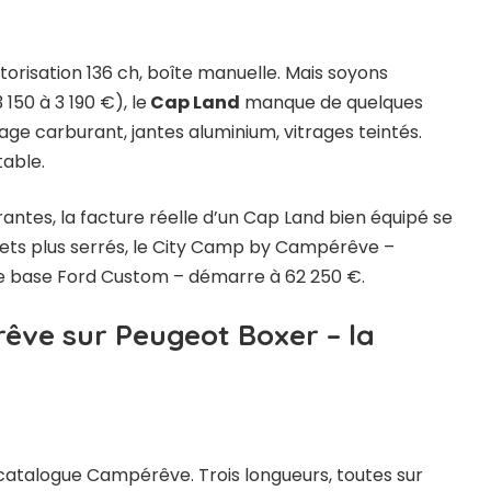
orisation 136 ch, boîte manuelle. Mais soyons
150 à 3 190 €), le
Cap Land
manque de quelques
ge carburant, jantes aluminium, vitrages teintés.
able.
antes, la facture réelle d’un Cap Land bien équipé se
gets plus serrés, le City Camp by Campérêve –
 base Ford Custom – démarre à 62 250 €.
rêve sur Peugeot Boxer – la
e catalogue Campérêve. Trois longueurs, toutes sur