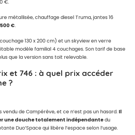
0 €.
ure métallisée, chauffage diesel Truma, jantes 16
 500 €
.
 (couchage 130 x 200 cm) et un skyview en verre
able modèle familial 4 couchages. Son tarif de base
lus que la version sans toit relevable.
 et 746 : à quel prix accéder
me ?
us vendu de Campérêve, et ce n’est pas un hasard.
Il
ser une douche totalement indépendante
du
otante Duo’Space qui libère l’espace selon l’usage.