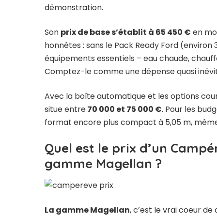
démonstration.
Son
prix de base s’établit à 65 450 €
en mot
honnêtes : sans le Pack Ready Ford (environ 3 
équipements essentiels – eau chaude, chauffa
Comptez-le comme une dépense quasi inévit
Avec la boîte automatique et les options cour
situe entre
70 000 et 75 000 €
. Pour les bud
format encore plus compact à 5,05 m, même
Quel est le prix d’un Campé
gamme Magellan ?
La gamme Magellan
, c’est le vrai coeur d