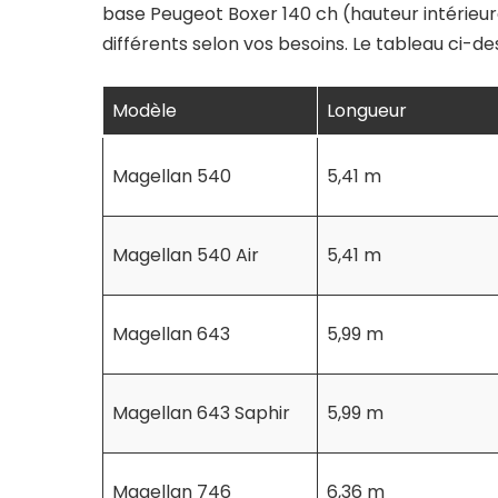
base Peugeot Boxer 140 ch (hauteur intérieu
différents selon vos besoins. Le tableau ci-de
Modèle
Longueur
Magellan 540
5,41 m
Magellan 540 Air
5,41 m
Magellan 643
5,99 m
Magellan 643 Saphir
5,99 m
Magellan 746
6,36 m