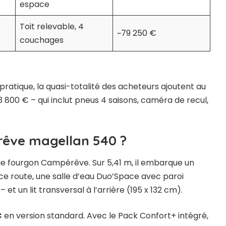
espace
Toit relevable, 4
~79 250 €
couchages
 pratique, la quasi-totalité des acheteurs ajoutent au
 800 € – qui inclut pneus 4 saisons, caméra de recul,
érêve magellan 540 ?
ille fourgon Campérêve. Sur 5,41 m, il embarque un
 route, une salle d’eau Duo’Space avec paroi
et un lit transversal à l’arrière (195 x 132 cm).
€
en version standard. Avec le Pack Confort+ intégré,