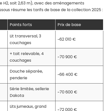
re H2, soit 2,63 m), avec des aménagements
ssous résume les tarifs de base de la collection 2025 :
Points forts
Prix de base
Lit transversal, 3
~62 010 €
couchages
+ toit relevable, 4
~70 900 €
couchages
Douche séparée,
~66 400 €
penderie
Série limitée, sellerie
~70 600 €
Dakota
Lits jumeaux, grand
~72 000 €