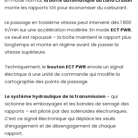
En mode normal,
la boîte automatique du Land Cruiser
monte les rapports tôt pour économiser du carburant.
Le passage en troisième vitesse peut intervenir dès 1 800
tr/min sur une accélération modérée. En mode
ECT PWR
,
ce seuil est repoussé – la boîte maintient le rapport plus
longtemps et monte en régime avant de passer la
vitesse supérieure.
Techniquement, le
bouton ECT PWR
envoie un signal
électrique à une unité de commande qui modifie la
cartographie des points de passage.
Le système hydraulique de la transmission
– qui
actionne les embrayages et les bandes de serrage des
rapports – est piloté par des solénoïdes électroniques.
C’est ce signal électronique qui déplace les seuils
d’engagement et de désengagement de chaque
rapport.