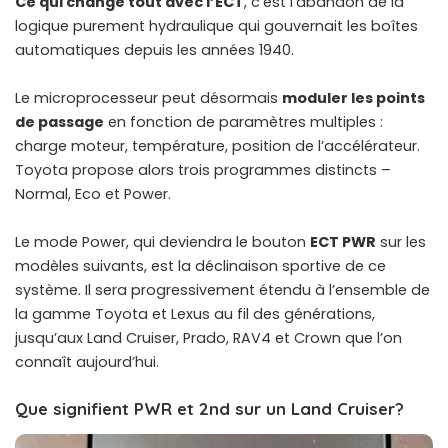
Ce qui change tout avec l’ECT
, c’est l’abandon de la
logique purement hydraulique qui gouvernait les boîtes
automatiques depuis les années 1940.
Le microprocesseur peut désormais
moduler les points
de passage
en fonction de paramètres multiples :
charge moteur, température, position de l’accélérateur.
Toyota propose alors trois programmes distincts –
Normal, Eco et Power.
Le mode Power, qui deviendra le bouton
ECT PWR
sur les
modèles suivants, est la déclinaison sportive de ce
système. Il sera progressivement étendu à l’ensemble de
la gamme Toyota et Lexus au fil des générations,
jusqu’aux Land Cruiser, Prado, RAV4 et Crown que l’on
connaît aujourd’hui.
Que signifient PWR et 2nd sur un Land Cruiser?