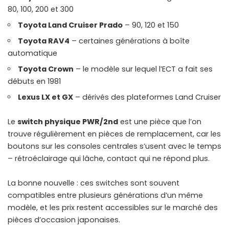
80, 100, 200 et 300
Toyota Land Cruiser Prado
– 90, 120 et 150
Toyota RAV4
– certaines générations à boîte
automatique
Toyota Crown
– le modèle sur lequel l’ECT a fait ses
débuts en 1981
Lexus LX et GX
– dérivés des plateformes Land Cruiser
Le
switch physique PWR/2nd
est une pièce que l’on
trouve régulièrement en pièces de remplacement, car les
boutons sur les consoles centrales s’usent avec le temps
– rétroéclairage qui lâche, contact qui ne répond plus.
La bonne nouvelle : ces switches sont souvent
compatibles entre plusieurs générations d’un même
modèle, et les prix restent accessibles sur le marché des
pièces d’occasion japonaises.