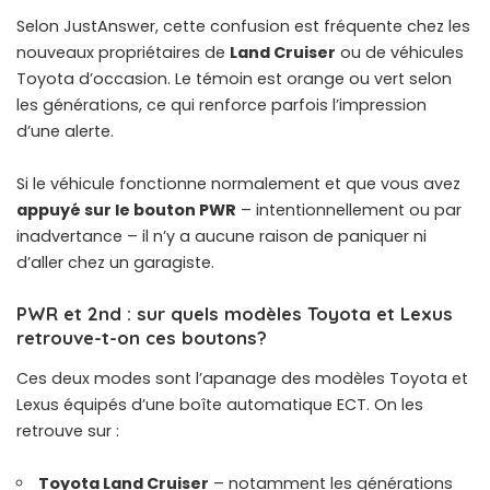
Selon JustAnswer, cette confusion est fréquente chez les
nouveaux propriétaires de
Land Cruiser
ou de véhicules
Toyota d’occasion. Le témoin est orange ou vert selon
les générations, ce qui renforce parfois l’impression
d’une alerte.
Si le véhicule fonctionne normalement et que vous avez
appuyé sur le bouton PWR
– intentionnellement ou par
inadvertance – il n’y a aucune raison de paniquer ni
d’aller chez un garagiste.
PWR et 2nd : sur quels modèles Toyota et Lexus
retrouve-t-on ces boutons?
Ces deux modes sont l’apanage des modèles Toyota et
Lexus équipés d’une boîte automatique ECT. On les
retrouve sur :
Toyota Land Cruiser
– notamment les générations