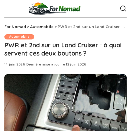
For Nomad
>
Automobile
>
PWR et 2nd sur un Land Cruiser : à quoi servent ces deux boutons ?
Automobile
PWR et 2nd sur un Land Cruiser : à quoi
servent ces deux boutons ?
14 juin 2026
Dernière mise à jour le 12 juin 2026