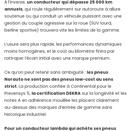
À l’inverse,
un conducteur qui dépasse 25 000 km
annuels
, qui roule régulièrement sur autoroute à allure
soutenue ou qui conduit un véhicule puissant avec une
gestion du couple agressive sur la roue (SUV lourd,
berline sportive) trouvera vite les limites de la gamme.
L’usure sera plus rapide, les performances dynamiques
moins homogènes, et le coût au kilomètre finira par
rattraper l’écart initial avec une marque premium.
Ce qu’on peut retenir sans ambiguïté :
les pneus
Norauto ne sont pas des pneus low-cost au sens
strict
. La production confiée à Continental pour le
Prevensys 5,
la certification DEKRA
sur la longévité et les
notes A en adhérence mouillée les placent clairement
au-dessus des marques d’entrée de gamme sans
historique industriel.
Pour un conducteur lambda qui achète ses pneus