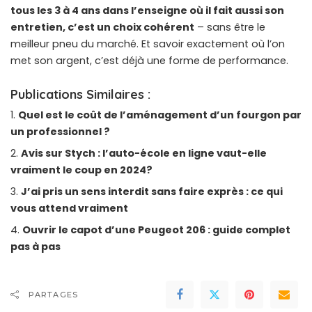
tous les 3 à 4 ans dans l’enseigne où il fait aussi son
entretien, c’est un choix cohérent
– sans être le
meilleur pneu du marché. Et savoir exactement où l’on
met son argent, c’est déjà une forme de performance.
Publications Similaires :
Quel est le coût de l’aménagement d’un fourgon par
un professionnel ?
Avis sur Stych : l’auto-école en ligne vaut-elle
vraiment le coup en 2024?
J’ai pris un sens interdit sans faire exprès : ce qui
vous attend vraiment
Ouvrir le capot d’une Peugeot 206 : guide complet
pas à pas
PARTAGES