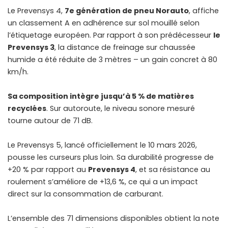
Le Prevensys 4,
7e génération de pneu Norauto
, affiche
un classement A en adhérence sur sol mouillé selon
l’étiquetage européen. Par rapport à son prédécesseur
le
Prevensys 3
, la distance de freinage sur chaussée
humide a été réduite de 3 mètres – un gain concret à 80
km/h.
Sa composition intègre jusqu’à 5 % de matières
recyclées
. Sur autoroute, le niveau sonore mesuré
tourne autour de 71 dB.
Le Prevensys 5, lancé officiellement le 10 mars 2026,
pousse les curseurs plus loin. Sa durabilité progresse de
+20 % par rapport au
Prevensys 4
, et sa résistance au
roulement s’améliore de +13,6 %, ce qui a un impact
direct sur la consommation de carburant.
L’ensemble des 71 dimensions disponibles obtient la note