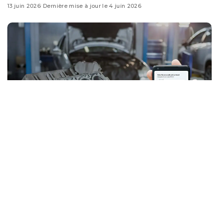
13 juin 2026
Dernière mise à jour le 4 juin 2026
Le voyant ABS s’allume sur votre 206
et la valise de
diagnostic affiche le code C1380 : vous avez devant vous
un défaut précis, documenté, et qui a une solution.
Ce qui est moins réjouissant, c’est que
ce défaut