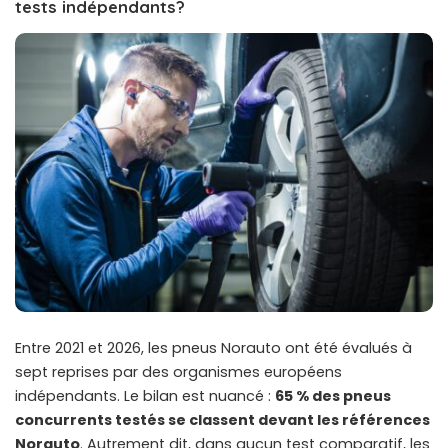
tests indépendants?
Entre 2021 et 2026, les pneus Norauto ont été évalués à
sept reprises par des organismes européens
indépendants. Le bilan est nuancé :
65 % des pneus
concurrents testés se classent devant les références
Norauto
. Autrement dit, dans aucun test comparatif, les