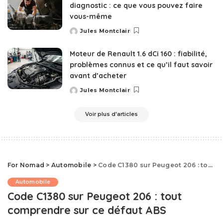
diagnostic : ce que vous pouvez faire
vous-même
Jules Montclair
Posted
by
Moteur de Renault 1.6 dCi 160 : fiabilité,
problèmes connus et ce qu’il faut savoir
avant d’acheter
Jules Montclair
Posted
by
Voir plus d'articles
For Nomad
>
Automobile
>
Code C1380 sur Peugeot 206 : tout comprendre sur ce défaut ABS
Automobile
Code C1380 sur Peugeot 206 : tout
comprendre sur ce défaut ABS