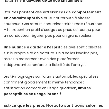
notamment
au-delà de 25 000 km annuels
.
D’autres pointent des
différences de
comportement
en conduite sportive
ou sur autoroute à vitesse
soutenue. Ces retours sont minoritaires mais récurrents
– ils tracent un profil d’usage :
ce pneu est conçu pour
un conducteur régulier
, pas pour un grand rouleur.
Une nuance à garder à l’esprit
: les avis sont collectés
sur le propre site de Norauto. Cela ne les invalide pas,
mais un croisement avec des plateformes
indépendantes renforce la fiabilité de l’analyse.
Les témoignages sur forums automobiles spécialisés
confirment globalement la même tendance :
satisfaction correcte en usage quotidien,
limites
perceptibles en usage intensif
.
Est-ce que les pneus Norauto sont bons selon les