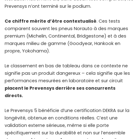
Prevensys n’ont terminé sur le podium.
Ce chiffre mérite d’être contextualisé
. Ces tests
comparent souvent les pneus Norauto à des marques
premium (Michelin, Continental, Bridgestone) et à des
marques milieu de gamme (Goodyear, Hankook en
propre, Yokohama).
Le classement en bas de tableau dans ce contexte ne
signifie pas un produit dangereux – cela signifie que les
performances mesurées en laboratoire et sur circuit
placent le Prevensys derrière ses concurrents
directs.
Le Prevensys 5 bénéficie d’une certification DEKRA sur la
longévité, obtenue en conditions réelles. C’est une
validation externe sérieuse, même si elle porte
spécifiquement sur la durabilité et non sur l’ensemble