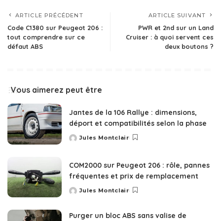
ARTICLE PRÉCÉDENT
ARTICLE SUIVANT
Code C1380 sur Peugeot 206 :
PWR et 2nd sur un Land
tout comprendre sur ce
Cruiser : à quoi servent ces
défaut ABS
deux boutons ?
Vous aimerez peut être
Jantes de la 106 Rallye : dimensions,
déport et compatibilités selon la phase
Jules Montclair
Posted
by
COM2000 sur Peugeot 206 : rôle, pannes
fréquentes et prix de remplacement
Jules Montclair
Posted
by
Purger un bloc ABS sans valise de