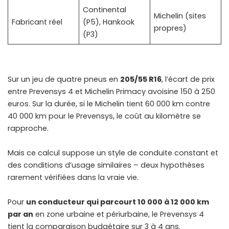
Continental
Michelin (sites
Fabricant réel
(P5), Hankook
propres)
(P3)
Sur un jeu de quatre pneus en
205/55 R16
, l’écart de prix
entre Prevensys 4 et Michelin Primacy avoisine 150 à 250
euros. Sur la durée, si le Michelin tient 60 000 km contre
40 000 km pour le Prevensys, le coût au kilomètre se
rapproche.
Mais ce calcul suppose un style de conduite constant et
des conditions d’usage similaires – deux hypothèses
rarement vérifiées dans la vraie vie.
Pour
un conducteur qui parcourt 10 000 à 12 000 km
par an
en zone urbaine et périurbaine, le Prevensys 4
tient la comparaison budgétaire sur 3 à 4 ans.