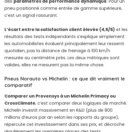
des
paramètres de performance dynamique
. Pour un
pneu positionné comme entrée de gamme supérieure,
c’est un signal rassurant.
L’écart entre la satisfaction client élevée (4,5/5)
et les
résultats des tests indépendants s’explique simplement :
les automobilistes évaluent principalement leur ressenti
quotidien, pas la distance de freinage à 100 km/h
mesurée au centimètre près. Les deux métriques sont
valides, elles ne mesurent pas la même chose.
Pneus Norauto vs Michelin : ce que dit vraiment le
comparatif
Comparer un Prevensys à un Michelin Primacy ou
CrossClimate
, c’est comparer deux logiques de marché.
Michelin investit massivement en R&D (plus de 800
millions d’euros par an selon les rapports du groupe),
répercute cet investissement dans ses prix, et décroche
régulièrement les premières places des tests