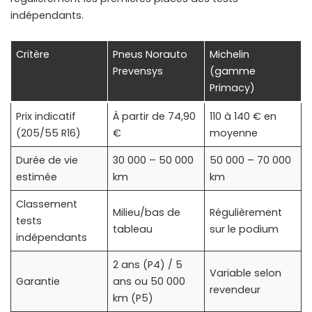
indépendants.
Critère
Pneus Norauto
Michelin
Prevensys
(gamme
Primacy)
Prix indicatif
À partir de 74,90
110 à 140 € en
(205/55 R16)
€
moyenne
Durée de vie
30 000 – 50 000
50 000 – 70 000
estimée
km
km
Classement
Milieu/bas de
Régulièrement
tests
tableau
sur le podium
indépendants
2 ans (P4) / 5
Variable selon
Garantie
ans ou 50 000
revendeur
km (P5)