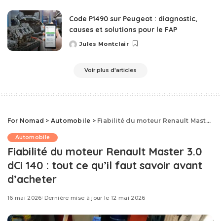
by
Code P1490 sur Peugeot : diagnostic,
causes et solutions pour le FAP
Jules Montclair
Posted
by
Voir plus d'articles
For Nomad
>
Automobile
>
Fiabilité du moteur Renault Master 3.0 dCi 140 : tout ce qu’il faut savoir avant d’acheter
Automobile
Fiabilité du moteur Renault Master 3.0
dCi 140 : tout ce qu’il faut savoir avant
d’acheter
16 mai 2026
Dernière mise à jour le 12 mai 2026