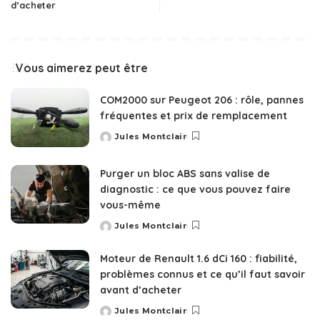
d’acheter
Vous aimerez peut être
COM2000 sur Peugeot 206 : rôle, pannes
fréquentes et prix de remplacement
Jules Montclair
Posted
by
Purger un bloc ABS sans valise de
diagnostic : ce que vous pouvez faire
vous-même
Jules Montclair
Posted
by
Moteur de Renault 1.6 dCi 160 : fiabilité,
problèmes connus et ce qu’il faut savoir
avant d’acheter
Jules Montclair
Posted