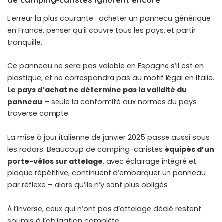
L’erreur la plus courante : acheter un panneau générique
en France, penser qu’il couvre tous les pays, et partir
tranquille.
Ce panneau ne sera pas valable en Espagne s’il est en
plastique, et ne correspondra pas au motif légal en Italie.
Le pays d’achat ne détermine pas la validité du
panneau
– seule la conformité aux normes du pays
traversé compte.
La mise à jour italienne de janvier 2025 passe aussi sous
les radars. Beaucoup de camping-caristes
équipés d’un
porte-vélos sur attelage
, avec éclairage intégré et
plaque répétitive, continuent d’embarquer un panneau
par réflexe – alors qu’ils n’y sont plus obligés.
À l’inverse, ceux qui n’ont pas d’attelage dédié restent
soumis à l’obligation complète.