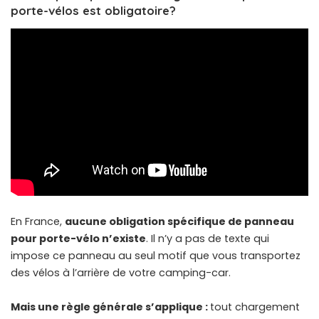
porte-vélos est obligatoire?
En France,
aucune obligation spécifique de panneau
pour porte-vélo n’existe
. Il n’y a pas de texte qui
impose ce panneau au seul motif que vous transportez
des vélos à l’arrière de votre camping-car.
Mais une règle générale s’applique :
tout chargement