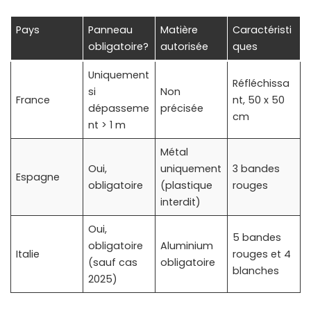
Pays
Panneau
Matière
Caractéristi
obligatoire?
autorisée
ques
Uniquement
Réfléchissa
si
Non
France
nt, 50 x 50
dépasseme
précisée
cm
nt > 1 m
Métal
Oui,
uniquement
3 bandes
Espagne
obligatoire
(plastique
rouges
interdit)
Oui,
5 bandes
obligatoire
Aluminium
Italie
rouges et 4
(sauf cas
obligatoire
blanches
2025)