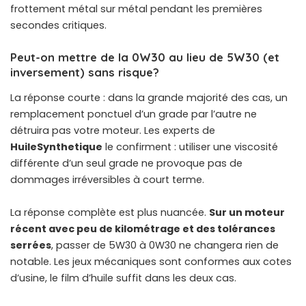
frottement métal sur métal pendant les premières
secondes critiques.
Peut-on mettre de la 0W30 au lieu de 5W30 (et
inversement) sans risque?
La réponse courte : dans la grande majorité des cas, un
remplacement ponctuel d’un grade par l’autre ne
détruira pas votre moteur. Les experts de
HuileSynthetique
le confirment : utiliser une viscosité
différente d’un seul grade ne provoque pas de
dommages irréversibles à court terme.
La réponse complète est plus nuancée.
Sur un moteur
récent avec peu de kilométrage et des tolérances
serrées
, passer de 5W30 à 0W30 ne changera rien de
notable. Les jeux mécaniques sont conformes aux cotes
d’usine, le film d’huile suffit dans les deux cas.