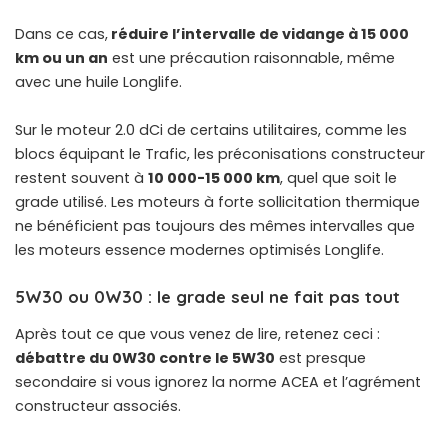
Dans ce cas,
réduire l’intervalle de vidange à 15 000
km ou un an
est une précaution raisonnable, même
avec une huile Longlife.
Sur le moteur 2.0 dCi de certains utilitaires, comme les
blocs équipant le Trafic
, les préconisations constructeur
restent souvent à
10 000-15 000 km
, quel que soit le
grade utilisé. Les moteurs à forte sollicitation thermique
ne bénéficient pas toujours des mêmes intervalles que
les moteurs essence modernes optimisés Longlife.
5W30 ou 0W30 : le grade seul ne fait pas tout
Après tout ce que vous venez de lire, retenez ceci :
débattre du 0W30 contre le 5W30
est presque
secondaire si vous ignorez la norme ACEA et l’agrément
constructeur associés.