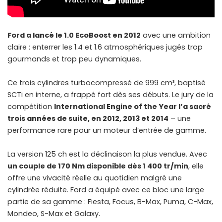
Ford a lancé le 1.0 EcoBoost en 2012
avec une ambition
claire : enterrer les 1.4 et 1.6 atmosphériques jugés trop
gourmands et trop peu dynamiques.
Ce trois cylindres turbocompressé de 999 cm³, baptisé
SCTi en interne, a frappé fort dès ses débuts. Le jury de la
compétition
International Engine of the Year l’a sacré
trois années de suite, en 2012, 2013 et 2014
– une
performance rare pour un moteur d’entrée de gamme.
La version 125 ch est la déclinaison la plus vendue. Avec
un couple de 170 Nm disponible dès 1 400 tr/min
, elle
offre une vivacité réelle au quotidien malgré une
cylindrée réduite. Ford a équipé avec ce bloc une large
partie de sa gamme : Fiesta, Focus, B-Max, Puma, C-Max,
Mondeo, S-Max et Galaxy.