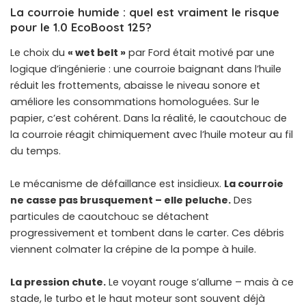
La courroie humide : quel est vraiment le risque
pour le 1.0 EcoBoost 125?
Le choix du
« wet belt »
par Ford était motivé par une
logique d’ingénierie : une courroie baignant dans l’huile
réduit les frottements, abaisse le niveau sonore et
améliore les consommations homologuées. Sur le
papier, c’est cohérent. Dans la réalité, le caoutchouc de
la courroie réagit chimiquement avec l’huile moteur au fil
du temps.
Le mécanisme de défaillance est insidieux.
La courroie
ne casse pas brusquement – elle peluche.
Des
particules de caoutchouc se détachent
progressivement et tombent dans le carter. Ces débris
viennent colmater la crépine de la pompe à huile.
La pression chute.
Le voyant rouge s’allume – mais à ce
stade, le turbo et le haut moteur sont souvent déjà