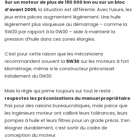
Sur un moteur de plus de 150 000 km ou sur un bloc
d’avant 2005
, la situation est différente. Avec l’usure, les
jeux entre pièces augmentent légèrement. Une huile
légèrement plus visqueuse au démarrage – comme la
5W30 par rapport à la 0W30 – aide à maintenir la
pression d’huile dans ces zones élargies.
C’est pour cette raison que les mécaniciens
recommandent souvent la
5W30
sur les moteurs à fort
kilométrage, même si le constructeur préconisait
initialement du 0W30.
Mais la règle qui prime toujours sur tout le reste :
respectez les préconisations du manuel propriétaire
.
Pas pour des raisons bureaucratiques, mais parce que
les ingénieurs moteur ont calibré leurs tolérances, leurs
pompes à huile et leurs filtres pour un grade précis. S’en
éloigner durablement, c’est sortir du cadre de
conception du moteur.