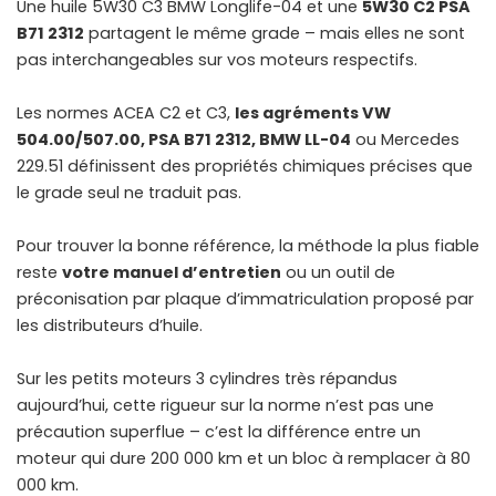
Une huile 5W30 C3 BMW Longlife-04 et une
5W30 C2 PSA
B71 2312
partagent le même grade – mais elles ne sont
pas interchangeables sur vos moteurs respectifs.
Les normes ACEA C2 et C3,
les agréments VW
504.00/507.00, PSA B71 2312, BMW LL-04
ou Mercedes
229.51 définissent des propriétés chimiques précises que
le grade seul ne traduit pas.
Pour trouver la bonne référence, la méthode la plus fiable
reste
votre manuel d’entretien
ou un outil de
préconisation par plaque d’immatriculation proposé par
les distributeurs d’huile.
Sur les
petits moteurs 3 cylindres
très répandus
aujourd’hui, cette rigueur sur la norme n’est pas une
précaution superflue – c’est la différence entre un
moteur qui dure 200 000 km et un bloc à remplacer à 80
000 km.