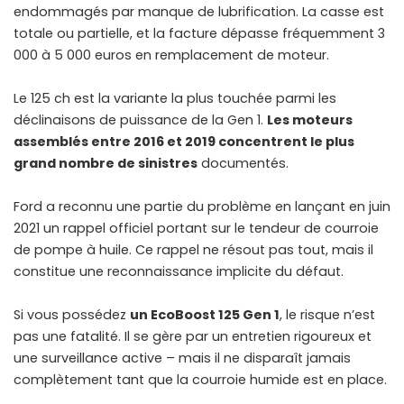
endommagés par manque de lubrification. La casse est
totale ou partielle, et la facture dépasse fréquemment 3
000 à 5 000 euros en remplacement de moteur.
Le 125 ch est la variante la plus touchée parmi les
déclinaisons de puissance de la Gen 1.
Les moteurs
assemblés entre 2016 et 2019 concentrent le plus
grand nombre de sinistres
documentés.
Ford a reconnu une partie du problème en lançant en juin
2021 un rappel officiel portant sur le tendeur de courroie
de pompe à huile. Ce rappel ne résout pas tout, mais il
constitue une reconnaissance implicite du défaut.
Si vous possédez
un EcoBoost 125 Gen 1
, le risque n’est
pas une fatalité. Il se gère par un entretien rigoureux et
une surveillance active – mais il ne disparaît jamais
complètement tant que la courroie humide est en place.