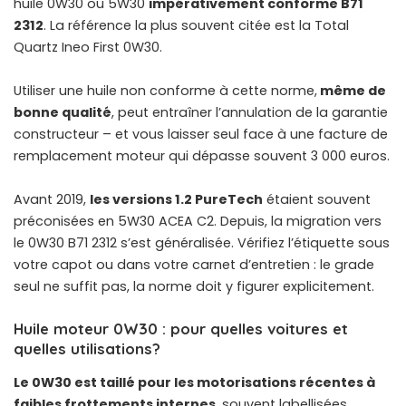
huile 0W30 ou 5W30
impérativement conforme B71
2312
. La référence la plus souvent citée est la Total
Quartz Ineo First 0W30.
Utiliser une huile non conforme à cette norme,
même de
bonne qualité
, peut entraîner l’annulation de la garantie
constructeur – et vous laisser seul face à une facture de
remplacement moteur qui dépasse souvent 3 000 euros.
Avant 2019,
les versions 1.2 PureTech
étaient souvent
préconisées en 5W30 ACEA C2. Depuis, la migration vers
le 0W30 B71 2312 s’est généralisée. Vérifiez l’étiquette sous
votre capot ou dans votre carnet d’entretien : le grade
seul ne suffit pas, la norme doit y figurer explicitement.
Huile moteur 0W30 : pour quelles voitures et
quelles utilisations?
Le 0W30 est taillé pour les motorisations récentes à
faibles frottements internes
, souvent labellisées