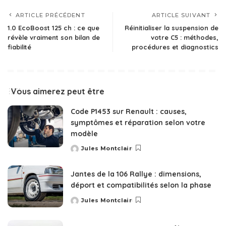
ARTICLE PRÉCÉDENT
ARTICLE SUIVANT
1.0 EcoBoost 125 ch : ce que
Réinitialiser la suspension de
révèle vraiment son bilan de
votre C5 : méthodes,
fiabilité
procédures et diagnostics
Vous aimerez peut être
Code P1453 sur Renault : causes,
symptômes et réparation selon votre
modèle
Jules Montclair
Posted
by
Jantes de la 106 Rallye : dimensions,
déport et compatibilités selon la phase
Jules Montclair
Posted
by