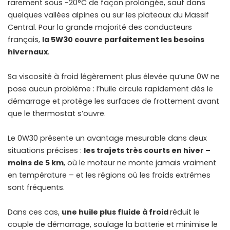
rarement sous -20°C de façon prolongée, sauf dans
quelques vallées alpines ou sur les plateaux du Massif
Central. Pour la grande majorité des conducteurs
français,
la 5W30 couvre parfaitement les besoins
hivernaux
.
Sa viscosité à froid légèrement plus élevée qu’une 0W ne
pose aucun problème : l’huile circule rapidement dès le
démarrage et protège les surfaces de frottement avant
que le thermostat s’ouvre.
Le 0W30 présente un avantage mesurable dans deux
situations précises :
les trajets très courts en hiver –
moins de 5 km
, où le moteur ne monte jamais vraiment
en température – et les régions où les froids extrêmes
sont fréquents.
Dans ces cas,
une huile plus fluide à froid
réduit le
couple de démarrage, soulage la batterie et minimise le