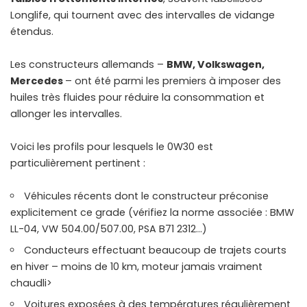
Longlife, qui tournent avec des intervalles de vidange
étendus.
Les constructeurs allemands –
BMW, Volkswagen,
Mercedes
– ont été parmi les premiers à imposer des
huiles très fluides pour réduire la consommation et
allonger les intervalles.
Voici les profils pour lesquels le 0W30 est
particulièrement pertinent :
Véhicules récents dont le constructeur préconise
explicitement ce grade (vérifiez la norme associée : BMW
LL-04, VW 504.00/507.00, PSA B71 2312…)
Conducteurs effectuant beaucoup de trajets courts
en hiver – moins de 10 km, moteur jamais vraiment
chaudli>
Voitures exposées à des températures régulièrement