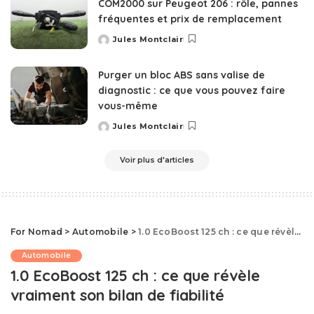
COM2000 sur Peugeot 206 : rôle, pannes
fréquentes et prix de remplacement
Jules Montclair
Posted
by
Purger un bloc ABS sans valise de
diagnostic : ce que vous pouvez faire
vous-même
Jules Montclair
Posted
by
Voir plus d'articles
For Nomad
>
Automobile
>
1.0 EcoBoost 125 ch : ce que révèle vraiment son bilan de fiabilité
Automobile
1.0 EcoBoost 125 ch : ce que révèle
vraiment son bilan de fiabilité