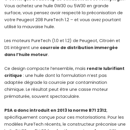
Vous achetez une huile 0W30 ou 5W30 en grande
surface, vous pensez avoir respecté la préconisation de
votre Peugeot 208 PureTech 1.2 – et vous avez pourtant
utilisé la mauvaise huile.
Les moteurs PureTech (1.0 et 1.2) de Peugeot, Citroën et
DS intègrent une
courroie de distribution immergée
dans l’huile moteur
.
Ce design compacte l’ensemble, mais
rend le lubrifiant
critique
: une huile dont la formulation n’est pas
adaptée dégrade la courroie par contamination
chimique. Le résultat peut être une casse moteur
prématurée, souvent spectaculaire.
PSA a donc introduit en 2013 la norme B71 2312
,
spécifiquement conçue pour ces motorisations. Pour les
modèles PureTech récents, le constructeur préconise une