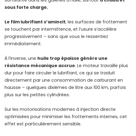
suffisante dans les galeries d’huile, surtout
à chaud et
sous forte charge.
Le film lubrifiant s’amincit
, les surfaces de frottement
se touchent par intermittence, et l’usure s’accélère
progressivement – sans que vous le ressentiez
immédiatement.
À l’inverse, une
huile trop épaisse génère une
résistance mécanique accrue
. Le moteur travaille plus
dur pour faire circuler le lubrifiant, ce qui se traduit
directement par une consommation de carburant en
hausse – quelques dixièmes de litre aux 100 km, parfois
plus sur les petites cylindrées.
Sur les motorisations modernes à injection directe
optimisées pour minimiser les frottements internes, cet
effet est particulièrement sensible.