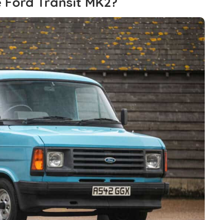
e Ford Transit MK2?