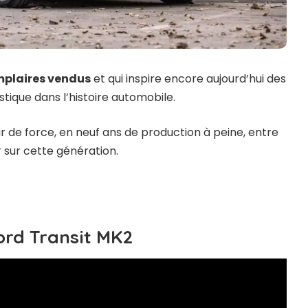
mplaires vendus
et qui inspire encore aujourd’hui des
ique dans l’histoire automobile.
r de force, en neuf ans de production à peine, entre
ir sur cette génération.
ord Transit MK2