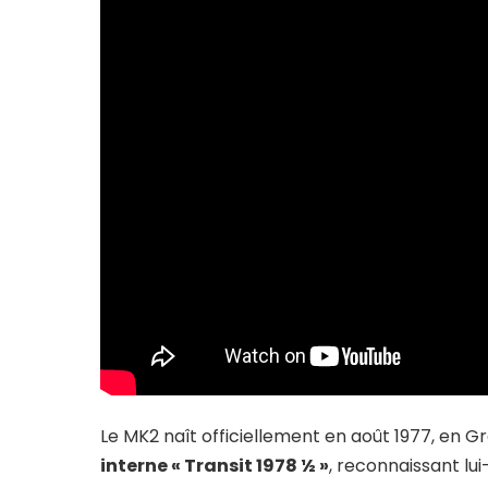
Le MK2 naît officiellement en août 1977, en 
interne « Transit 1978 ½ »
, reconnaissant lu