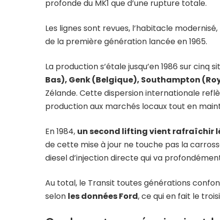
profonde du MK1 que d’une rupture totale.
Les lignes sont revues, l’habitacle modernisé,
de la première génération lancée en 1965.
La production s’étale jusqu’en 1986 sur cinq s
Bas), Genk (Belgique), Southampton (Roy
Zélande. Cette dispersion internationale reflè
production aux marchés locaux tout en mai
En 1984,
un second lifting vient rafraîchir
de cette mise à jour ne touche pas la carros
diesel d’injection directe qui va profondémen
Au total, le Transit toutes générations confon
selon
les données Ford
, ce qui en fait le tro