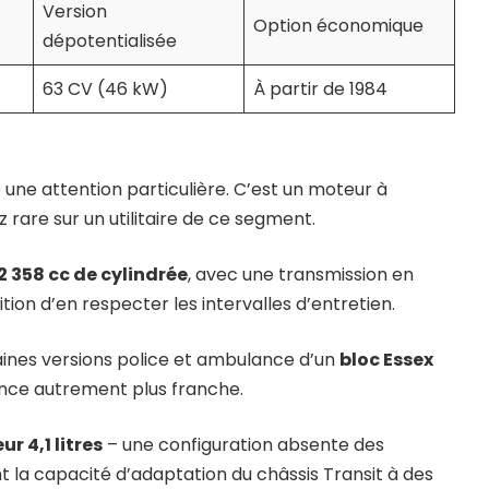
Version
Option économique
dépotentialisée
63 CV (46 kW)
À partir de 1984
te une attention particulière. C’est un moteur à
z rare sur un utilitaire de ce segment.
 2 358 cc de cylindrée
, avec une transmission en
tion d’en respecter les intervalles d’entretien.
taines versions police et ambulance d’un
bloc Essex
sance autrement plus franche.
 4,1 litres
– une configuration absente des
t la capacité d’adaptation du châssis Transit à des