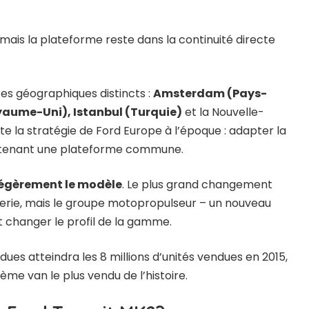
 mais la plateforme reste dans la continuité directe
ites géographiques distincts :
Amsterdam (Pays-
aume-Uni), Istanbul (Turquie)
et la Nouvelle-
te la stratégie de Ford Europe à l’époque : adapter la
ntenant une plateforme commune.
 légèrement le modèle
. Le plus grand changement
serie, mais le groupe motopropulseur – un nouveau
t changer le profil de la gamme.
dues atteindra les 8 millions d’unités vendues en 2015,
isième van le plus vendu de l’histoire.