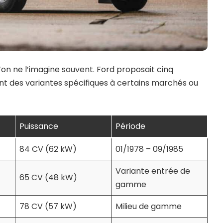
’on ne l’imagine souvent. Ford proposait cinq
ent des variantes spécifiques à certains marchés ou
Puissance
Période
84 CV (62 kW)
01/1978 – 09/1985
Variante entrée de
65 CV (48 kW)
gamme
78 CV (57 kW)
Milieu de gamme