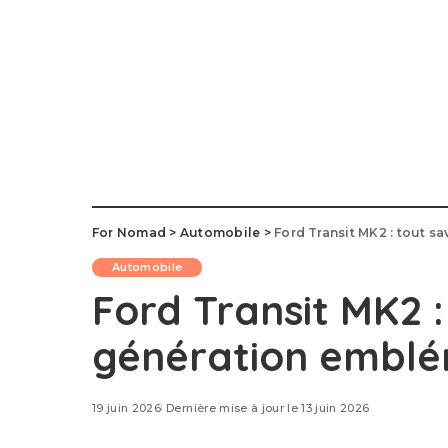
For Nomad
>
Automobile
>
Ford Transit MK2 : tout s
Automobile
Ford Transit MK2 :
génération emblé
19 juin 2026
Dernière mise à jour le 13 juin 2026