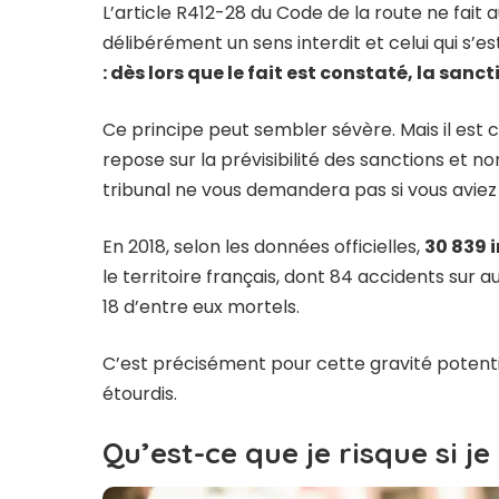
L’article R412-28 du Code de la route ne fait
délibérément un sens interdit et celui qui s’e
: dès lors que le fait est constaté, la sanc
Ce principe peut sembler sévère. Mais il est
repose sur la prévisibilité des sanctions et no
tribunal ne vous demandera pas si vous aviez 
En 2018, selon les données officielles,
30 839 i
le territoire français, dont 84 accidents sur 
18 d’entre eux mortels.
C’est précisément pour cette gravité potenti
étourdis.
Qu’est-ce que je risque si je