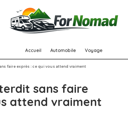
Accueil
Automobile
Voyage
sans faire exprès : ce qui vous attend vraiment
nterdit sans faire
us attend vraiment