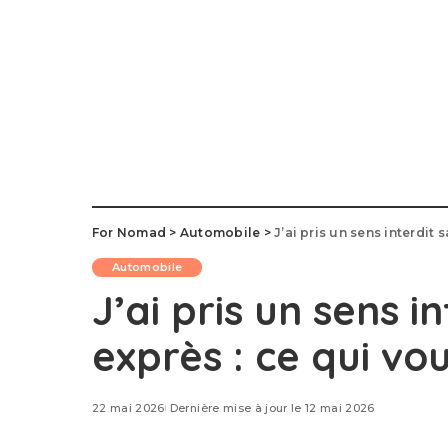
For Nomad
>
Automobile
>
J’ai pris un sens interdit 
Automobile
J’ai pris un sens i
exprès : ce qui vo
22 mai 2026
Dernière mise à jour le 12 mai 2026