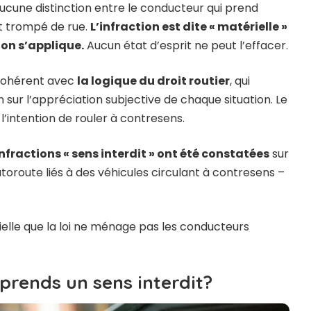
 aucune distinction entre le conducteur qui prend
st trompé de rue.
L’infraction est dite « matérielle »
tion s’applique.
Aucun état d’esprit ne peut l’effacer.
 cohérent avec
la logique du droit routier
, qui
n sur l’appréciation subjective de chaque situation. Le
l’intention de rouler à contresens.
nfractions « sens interdit » ont été constatées
sur
autoroute liés à des véhicules circulant à contresens –
elle que la loi ne ménage pas les conducteurs
 prends un sens interdit?