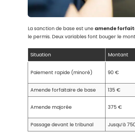
La sanction de base est une
amende forfaitai
le permis. Deux variables font bouger le mont
Situation
Montant
Paiement rapide (minoré)
90 €
Amende forfaitaire de base
135 €
Amende majorée
375 €
Passage devant le tribunal
Jusqu’à 75