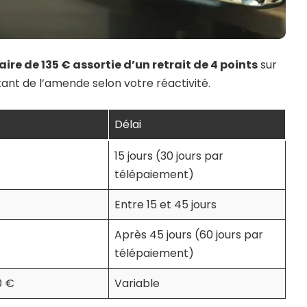
re de 135 € assortie d’un retrait de 4 points
sur
ant de l’amende selon votre réactivité.
Délai
15 jours (30 jours par
télépaiement)
Entre 15 et 45 jours
Après 45 jours (60 jours par
télépaiement)
0 €
Variable