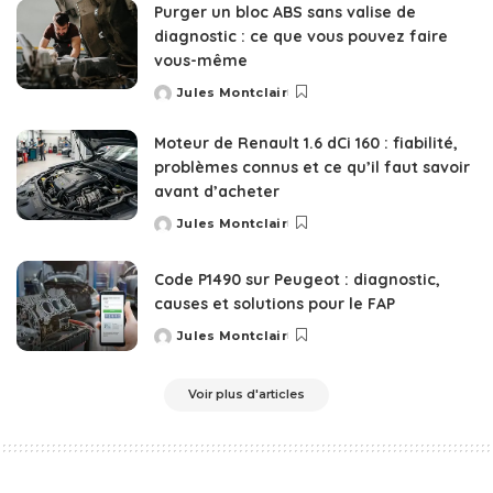
Purger un bloc ABS sans valise de
diagnostic : ce que vous pouvez faire
vous-même
Jules Montclair
Posted
by
Moteur de Renault 1.6 dCi 160 : fiabilité,
problèmes connus et ce qu’il faut savoir
avant d’acheter
Jules Montclair
Posted
by
Code P1490 sur Peugeot : diagnostic,
causes et solutions pour le FAP
Jules Montclair
Posted
by
Voir plus d'articles