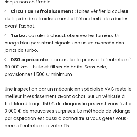
risque non chiffrable.
Circuit de refroidissement :
faites vérifier la couleur
du liquide de refroidissement et l’étanchéité des durites
avant l’achat.
Turbo :
au ralenti chaud, observez les fumées. Un
nuage bleu persistant signale une usure avancée des
joints de turbo.
DSG si présente :
demandez la preuve de l’entretien à
60 000 km – huile et filtres de boîte. Sans cela,
provisionnez 1 500 € minimum.
Une inspection par un mécanicien spécialisé VAG reste le
meilleur investissement avant achat. Sur un véhicule à
fort kilométrage, 150 € de diagnostic peuvent vous éviter
3 000 € de mauvaises surprises. La
méthode de vidange
par aspiration
est aussi à connaître si vous gérez vous-
même l’entretien de votre T5.