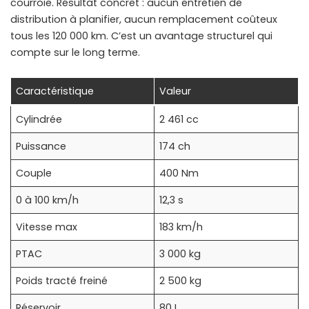
courroie. Résultat concret : aucun entretien de
distribution à planifier, aucun remplacement coûteux
tous les 120 000 km. C’est un avantage structurel qui
compte sur le long terme.
Caractéristique
Valeur
Cylindrée
2 461 cc
Puissance
174 ch
Couple
400 Nm
0 à 100 km/h
12,3 s
Vitesse max
183 km/h
PTAC
3 000 kg
Poids tracté freiné
2 500 kg
Réservoir
80 L