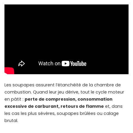
Les soupapes assurent l’étanchéité de la chambre de
combustion. Quand leur jeu dérive, tout le cycle moteur
en pâtit :
perte de compression, consommation
excessive de carburant, retours de flamme
et, dans
les cas les plus sévères, soupapes brûlées ou calage
brutal.