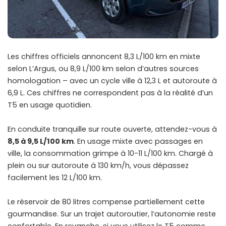
Les chiffres officiels annoncent 8,3 L/100 km en mixte
selon L’Argus, ou 8,9 L/100 km selon d’autres sources
homologation – avec un cycle ville à 12,3 L et autoroute à
6,9 L. Ces chiffres ne correspondent pas à la réalité d’un
T5 en usage quotidien.
En conduite tranquille sur route ouverte, attendez-vous à
8,5 à 9,5 L/100 km
. En usage mixte avec passages en
ville, la consommation grimpe à 10-11 L/100 km. Chargé à
plein ou sur autoroute à 130 km/h, vous dépassez
facilement les 12 L/100 km.
Le réservoir de 80 litres compense partiellement cette
gourmandise. Sur un trajet autoroutier, l’autonomie reste