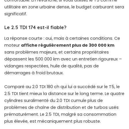
confortable. En revanche, si vous utilisez le T5 comme
utilitaire en zone urbaine dense, le budget carburant sera
significatif.
Le 2.5 TDI 174 est-il fiable?
La réponse courte : oui, mais à certaines conditions. Ce
moteur
affiche régulièrement plus de 300 000 km
sans problèmes majeurs, et certains propriétaires
dépassent les 500 000 km avec un entretien rigoureux –
vidanges respectées, huile de qualité, pas de
démarrages à froid brutaux.
Comparé au 2.0 TDI 180 ch qui lui a succédé sur le T5, le
2.5 TDI tient mieux la distance sur le long terme. Le quatre
cylindres suralimenté du 2.0 TDI cumule plus de
problèmes de chaîne de distribution et de turbos usés
prématurément. Le 2.5 TDI, malgré sa consommation
plus élevée, est mécaniquement plus robuste.