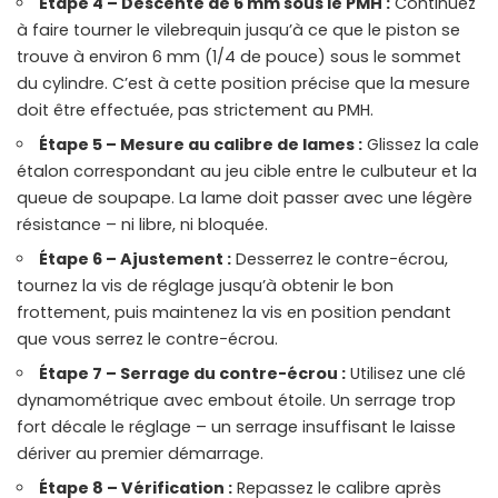
Étape 4 – Descente de 6 mm sous le PMH :
Continuez
à faire tourner le vilebrequin jusqu’à ce que le piston se
trouve à environ 6 mm (1/4 de pouce) sous le sommet
du cylindre. C’est à cette position précise que la mesure
doit être effectuée, pas strictement au PMH.
Étape 5 – Mesure au calibre de lames :
Glissez la cale
étalon correspondant au jeu cible entre le culbuteur et la
queue de soupape. La lame doit passer avec une légère
résistance – ni libre, ni bloquée.
Étape 6 – Ajustement :
Desserrez le contre-écrou,
tournez la vis de réglage jusqu’à obtenir le bon
frottement, puis maintenez la vis en position pendant
que vous serrez le contre-écrou.
Étape 7 – Serrage du contre-écrou :
Utilisez une clé
dynamométrique avec embout étoile. Un serrage trop
fort décale le réglage – un serrage insuffisant le laisse
dériver au premier démarrage.
Étape 8 – Vérification :
Repassez le calibre après