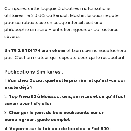
Comparez cette logique à d’autres motorisations
utilitaires : le
3.0 dCi du Renault Master
, lui aussi réputé
pour sa robustesse en usage intensif, suit une
philosophie similaire – entretien rigoureux ou factures
sévères.
Un T5 2.5 TDI 174 bien choisi
et bien suivi ne vous lâchera
pas. C’est un moteur qui respecte ceux qui le respectent.
Publications Similaires :
Van chez Dacia : quel est le prix réel et qu’est-ce qui
existe déjà ?
Top Pneu 82 à Moissac : avis, services et ce qu’il faut
savoir avant d’y aller
Changer le joint de baie coulissante sur un
camping-car : guide complet
Voyants sur le tableau de bord de la Fiat 500 :