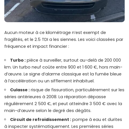
Aucun moteur à ce kilométrage n’est exempt de
fragilités, et le 2.5 TDI a les siennes. Les voici classées par
fréquence et impact financier :
Turbo :
pièce à surveiller, surtout au-delà de 200 000
km. Un turbo neuf coûte entre 900 et 1 600 €, hors main-
d’œuvre. Le signe d’alarme classique est la fumée bleue
à l’accélération ou un sifflement inhabituel.
Culasse :
risque de fissuration, particulièrement sur les
séries antérieures à 2008. La réparation dépasse
régulièrement 2 500 €, et peut atteindre 3 500 € avec la
main-d’œuvre selon le degré des dégâts.
Circuit de refroidissement :
pompe à eau et durites
à inspecter systématiquement. Les premières séries