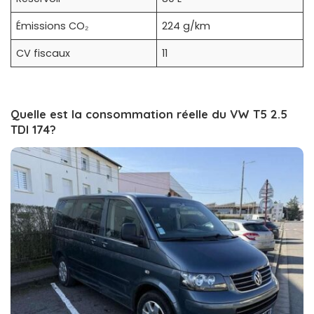
Émissions CO₂
224 g/km
CV fiscaux
11
Quelle est la consommation réelle du VW T5 2.5
TDI 174?