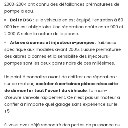
2003-2004 ont connu des défaillances prématurées de
pompe à eau.
Boîte DSG :
si le véhicule en est équipé, l’entretien à 60
000 km est obligatoire. Une réparation coûte entre 900 et
2 000 € selon la nature de la panne.
Arbres à cames et injecteurs-pompes :
faiblesse
spécifique aux modèles avant 2005. L’usure prématurée
des arbres à cames et la sensibilité des injecteurs-
pompes sont les deux points noirs de ces millésimes.
Un point à connaître avant de chiffrer une réparation :
sur ce moteur,
accéder à certaines pièces nécessite
de démonter tout l’avant du véhicule
. La main-
d’œuvre s’envole rapidement. Ce n’est pas un moteur à
confier à n’importe quel garage sans expérience sur le
T5.
Si vous avez déjà rencontré des
pertes de puissance ou