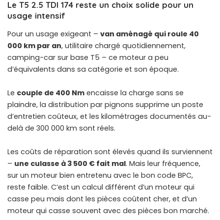
Le T5 2.5 TDI 174 reste un choix solide pour un
usage intensif
Pour un usage exigeant –
van aménagé qui roule 40
000 km par an
, utilitaire chargé quotidiennement,
camping-car sur base T5 – ce moteur a peu
d’équivalents dans sa catégorie et son époque.
Le
couple de 400 Nm
encaisse la charge sans se
plaindre, la distribution par pignons supprime un poste
d’entretien coûteux, et les kilométrages documentés au-
delà de 300 000 km sont réels.
Les coûts de réparation sont élevés quand ils surviennent
–
une culasse à 3 500 € fait mal
. Mais leur fréquence,
sur un moteur bien entretenu avec le bon code BPC,
reste faible. C’est un calcul différent d’un moteur qui
casse peu mais dont les pièces coûtent cher, et d’un
moteur qui casse souvent avec des pièces bon marché.