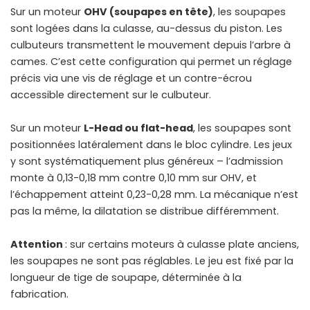
Sur un moteur
OHV (soupapes en tête)
, les soupapes
sont logées dans la culasse, au-dessus du piston. Les
culbuteurs transmettent le mouvement depuis l’arbre à
cames. C’est cette configuration qui permet un réglage
précis via une vis de réglage et un contre-écrou
accessible directement sur le culbuteur.
Sur un moteur
L-Head ou flat-head
, les soupapes sont
positionnées latéralement dans le bloc cylindre. Les jeux
y sont systématiquement plus généreux – l’admission
monte à 0,13-0,18 mm contre 0,10 mm sur OHV, et
l’échappement atteint 0,23-0,28 mm. La mécanique n’est
pas la même, la dilatation se distribue différemment.
Attention
: sur certains moteurs à culasse plate anciens,
les soupapes ne sont pas réglables. Le jeu est fixé par la
longueur de tige de soupape, déterminée à la
fabrication.