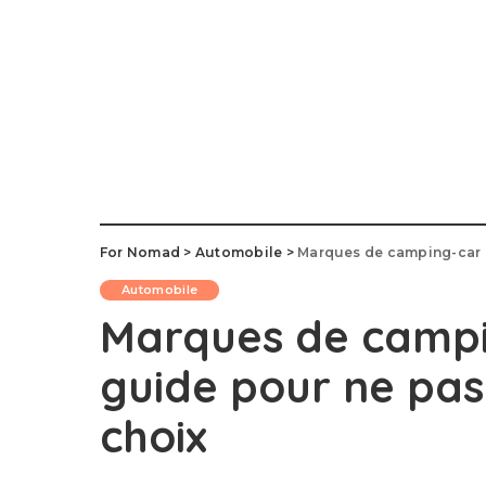
For Nomad
>
Automobile
>
Marques de camping-car à 
Automobile
Marques de campin
guide pour ne pas
choix