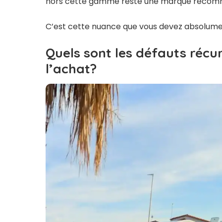
hors cette gamme reste une marque reco
C’est cette nuance que vous devez absolument
Quels sont les défauts récu
l’achat?