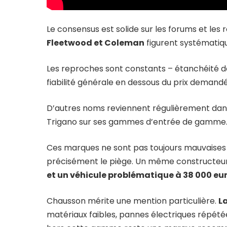
Le consensus est solide sur les forums et les r
Fleetwood et Coleman
figurent systématiq
Les reproches sont constants – étanchéité défa
fiabilité générale en dessous du prix demandé
D’autres noms reviennent régulièrement dans l
Trigano sur ses gammes d’entrée de gamme
Ces marques ne sont pas toujours mauvaises 
précisément le piège. Un même constructeu
et un véhicule problématique à 38 000 eu
Chausson mérite une mention particulière.
L
matériaux faibles, pannes électriques répétées,