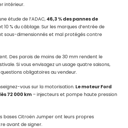
r intérieur.
n une étude de l’ADAC,
46,3 % des pannes de
 et 10 % du câblage. Sur les marques d’entrée de
ent sous-dimensionnés et mal protégés contre
igent. Des parois de moins de 30 mm rendent le
stivale. Si vous envisagez un usage quatre saisons,
 questions obligatoires au vendeur.
enseignez-vous sur la motorisation.
Le moteur Ford
dès 72 000 km
– injecteurs et pompe haute pression
es
bases Citroën Jumper ont leurs propres
tre avant de signer.