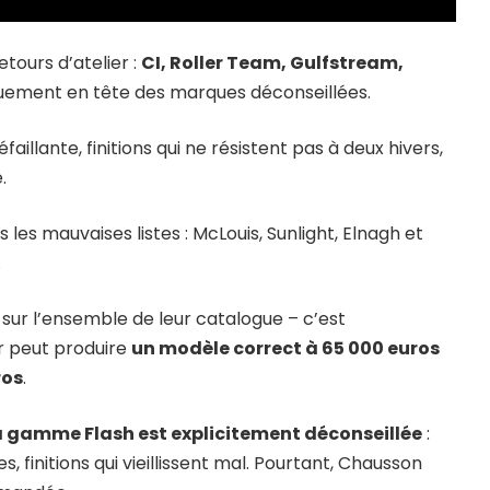
etours d’atelier :
CI, Roller Team, Gulfstream,
uement en tête des marques déconseillées.
illante, finitions qui ne résistent pas à deux hivers,
.
es mauvaises listes : McLouis, Sunlight, Elnagh et
.
sur l’ensemble de leur catalogue – c’est
r peut produire
un modèle correct à 65 000 euros
ros
.
a gamme Flash est explicitement déconseillée
:
 finitions qui vieillissent mal. Pourtant, Chausson