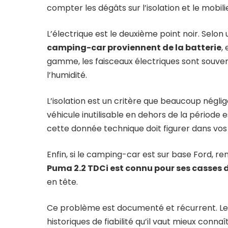
compter les dégâts sur l’isolation et le mobilie
L’électrique est le deuxième point noir. Selo
camping-car proviennent de la batterie
,
gamme, les faisceaux électriques sont souv
l’humidité.
L’isolation est un critère que beaucoup négl
véhicule inutilisable en dehors de la période e
cette donnée technique doit figurer dans vos
Enfin, si le camping-car est sur base Ford, r
Puma 2.2 TDCi est connu pour ses casses 
en tête.
Ce problème est documenté et récurrent. L
historiques de fiabilité
qu’il vaut mieux connaî