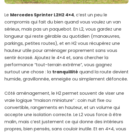
Le
Mercedes Sprinter L2H2 4×4
, c’est un peu le
compromis qui fait du bien quand vous voulez un van
sérieux, mais pas un paquebot. En L2, vous gardez une
longueur qui reste gérable au quotidien (manœuvres,
parkings, petites routes), et en H2 vous récupérez une
hauteur utile pour aménager proprement sans vous
sentir écrasé. Ajoutez le 4×4 et, sans chercher la
performance “tout-terrain extrême”, vous gagnez
surtout une chose : la
tranquillité
quand la route devient
humide, gravillonnée, enneigée ou simplement défoncée.
Côté aménagement, le H2 permet souvent de viser une
vraie logique “maison miniature” : coin nuit fixe ou
convertible, rangements en hauteur, et un volume qui
accepte une isolation correcte. Le L2 vous force à être
malin, mais c’est justement ce qui donne des intérieurs
propres, bien pensés, sans couloir inutile. Et en 4×4, vous