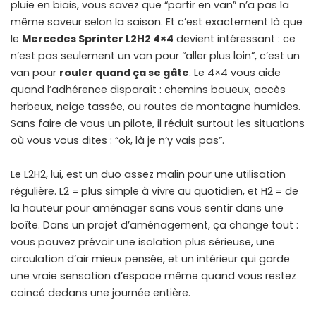
pluie en biais, vous savez que “partir en van” n’a pas la
même saveur selon la saison. Et c’est exactement là que
le
Mercedes Sprinter L2H2 4×4
devient intéressant : ce
n’est pas seulement un van pour “aller plus loin”, c’est un
van pour
rouler quand ça se gâte
. Le 4×4 vous aide
quand l’adhérence disparaît : chemins boueux, accès
herbeux, neige tassée, ou routes de montagne humides.
Sans faire de vous un pilote, il réduit surtout les situations
où vous vous dites : “ok, là je n’y vais pas”.
Le L2H2, lui, est un duo assez malin pour une utilisation
régulière. L2 = plus simple à vivre au quotidien, et H2 = de
la hauteur pour aménager sans vous sentir dans une
boîte. Dans un projet d’aménagement, ça change tout :
vous pouvez prévoir une isolation plus sérieuse, une
circulation d’air mieux pensée, et un intérieur qui garde
une vraie sensation d’espace même quand vous restez
coincé dedans une journée entière.