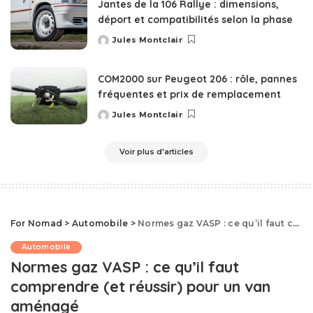
Jantes de la 106 Rallye : dimensions,
déport et compatibilités selon la phase
Jules Montclair
Posted
by
COM2000 sur Peugeot 206 : rôle, pannes
fréquentes et prix de remplacement
Jules Montclair
Posted
by
Voir plus d'articles
For Nomad
>
Automobile
>
Normes gaz VASP : ce qu’il faut comprendre (et réussir) pour un van aménagé
Automobile
Normes gaz VASP : ce qu’il faut
comprendre (et réussir) pour un van
aménagé