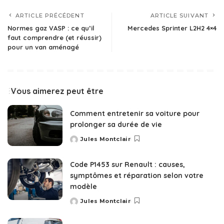
ARTICLE PRÉCÉDENT
ARTICLE SUIVANT
Normes gaz VASP : ce qu’il
Mercedes Sprinter L2H2 4×4
faut comprendre (et réussir)
pour un van aménagé
Vous aimerez peut être
Comment entretenir sa voiture pour
prolonger sa durée de vie
Jules Montclair
Posted
by
Code P1453 sur Renault : causes,
symptômes et réparation selon votre
modèle
Jules Montclair
Posted
by