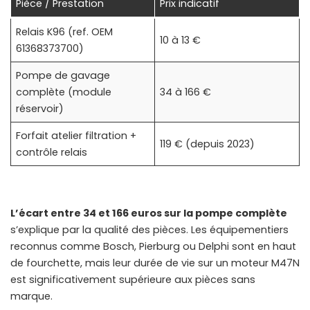
Pièce / Prestation
Prix indicatif
Relais K96 (ref. OEM
10 à 13 €
61368373700)
Pompe de gavage
complète (module
34 à 166 €
réservoir)
Forfait atelier filtration +
119 € (depuis 2023)
contrôle relais
L’écart entre 34 et 166 euros sur la pompe complète
s’explique par la qualité des pièces. Les équipementiers
reconnus comme Bosch, Pierburg ou Delphi sont en haut
de fourchette, mais leur durée de vie sur un moteur M47N
est significativement supérieure aux pièces sans
marque.