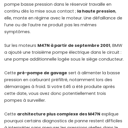
pompe basse pression dans le réservoir travaille en
continu dès la mise sous contact ;
la haute pression
,
elle, monte en régime avec le moteur. Une défaillance de
l’une ou de l’autre ne produit pas les mêmes
symptômes.
Sur les moteurs
M47N à partir de septembre 2001
, BMW
a ajouté une troisième pompe électrique dans le circuit :
une pompe additionnelle logée sous le siège conducteur.
Cette
pré-pompe de gavage
sert à alimenter la basse
pression en carburant préfiltré, notamment lors des
démarrages à froid. Si votre E46 a été produite après
cette date, vous avez donc potentiellement trois
pompes à surveiller.
Cette
architecture plus complexe des M47N
explique
pourquoi certains diagnostics de panne restent difficiles
à interpréter sans mesurer les pressions réelles dans le