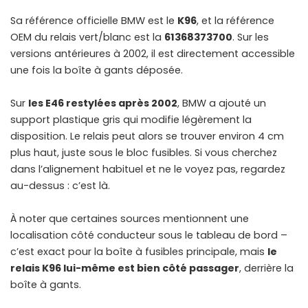
Sa référence officielle BMW est le
K96
, et la référence
OEM du relais vert/blanc est la
61368373700
. Sur les
versions antérieures à 2002, il est directement accessible
une fois la boîte à gants déposée.
Sur
les E46 restylées après 2002
, BMW a ajouté un
support plastique gris qui modifie légèrement la
disposition. Le relais peut alors se trouver environ 4 cm
plus haut, juste sous le bloc fusibles. Si vous cherchez
dans l’alignement habituel et ne le voyez pas, regardez
au-dessus : c’est là.
À noter que certaines sources mentionnent une
localisation côté conducteur sous le tableau de bord –
c’est exact pour la boîte à fusibles principale, mais
le
relais K96 lui-même est bien côté passager
, derrière la
boîte à gants.