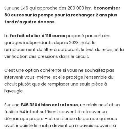
Sur une E46 qui approche des 200 000 km,
économiser
80 euros sur la pompe pour la rechanger 2 ans plus
tard n’a guère de sens.
Le
forfait atelier à 119 euros
proposé par certains
garages indépendants depuis 2023 inclut le
remplacement du filtre à carburant, le test du relais, et la
vérification des pressions dans le circuit.
C’est une option cohérente si vous ne souhaitez pas
intervenir vous-même, et elle protège l’ensemble du
circuit plutôt que de remplacer une seule pièce à
l’aveugle.
Sur une
E46 320d bien entretenue
, un relais neuf et un
fusible 54 intact suffisent souvent à retrouver un
démarrage propre – et ce silence de pompe qui vous
avait inquiété le matin devient un mauvais souvenir à