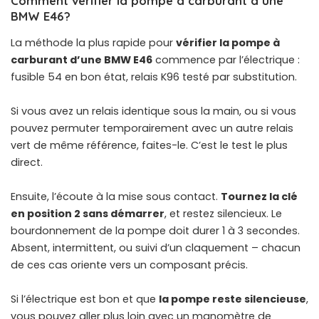
Comment vérifier la pompe à carburant d’une
BMW E46?
La méthode la plus rapide pour
vérifier la pompe à
carburant d’une BMW E46
commence par l’électrique :
fusible 54 en bon état, relais K96 testé par substitution.
Si vous avez un relais identique sous la main, ou si vous
pouvez permuter temporairement avec un autre relais
vert de même référence, faites-le. C’est le test le plus
direct.
Ensuite, l’écoute à la mise sous contact.
Tournez la clé
en position 2 sans démarrer
, et restez silencieux. Le
bourdonnement de la pompe doit durer 1 à 3 secondes.
Absent, intermittent, ou suivi d’un claquement – chacun
de ces cas oriente vers un composant précis.
Si l’électrique est bon et que
la pompe reste silencieuse
,
vous pouvez aller plus loin avec un manomètre de