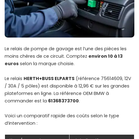
Le relais de pompe de gavage est l’une des pièces les
moins chères de ce circuit. Comptez
environ 10 à 13
euros
selon la marque choisie.
Le relais
HERTH+BUSS ELPARTS
(référence 75614609, 12V
/ 30A / 5 pôles) est disponible à 12,96 € sur les grandes
plateformes en ligne. La référence OEM BMW à
commander est la
61368373700
.
Voici un comparatif rapide des coûts selon le type
d’intervention :