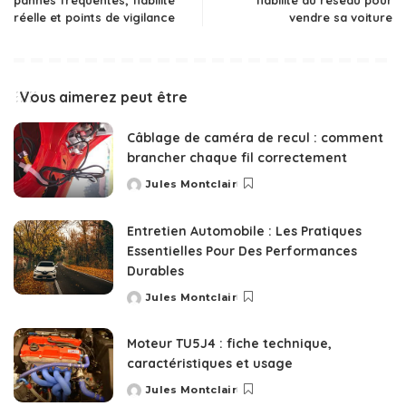
pannes fréquentes, fiabilité
fiabilité du réseau pour
réelle et points de vigilance
vendre sa voiture
Vous aimerez peut être
Câblage de caméra de recul : comment
brancher chaque fil correctement
Jules Montclair
Posted
by
Entretien Automobile : Les Pratiques
Essentielles Pour Des Performances
Durables
Jules Montclair
Posted
by
Moteur TU5J4 : fiche technique,
caractéristiques et usage
Jules Montclair
Posted