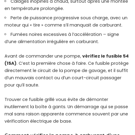
Calages inopinés à chaud, surtout après une montée
en température prolongée.
Perte de puissance progressive sous charge, avec un
moteur qui « tire » comme s’il manquait de carburant.
Fumées noires excessives à l’accélération – signe
d’une alimentation irrégulière en carburant.
Avant de commander une pompe,
vérifiez le fusible 54
(15A)
. C’est la première chose à faire. Ce fusible protège
directement le circuit de la pompe de gavage, et il suffit
d’un mauvais contact ou d’un court-circuit passager
pour qu’il saute.
Trouver ce fusible grillé vous évite de démonter
inutilement la boîte à gants. Un
démarrage qui se passe
mal sans raison apparente
commence souvent par une
vérification électrique de base.