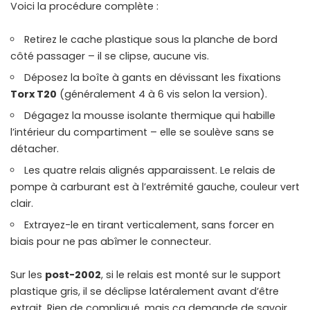
Voici la procédure complète :
Retirez le cache plastique sous la planche de bord
côté passager – il se clipse, aucune vis.
Déposez la boîte à gants en dévissant les fixations
Torx T20
(généralement 4 à 6 vis selon la version).
Dégagez la mousse isolante thermique qui habille
l’intérieur du compartiment – elle se soulève sans se
détacher.
Les quatre relais alignés apparaissent. Le relais de
pompe à carburant est à l’extrémité gauche, couleur vert
clair.
Extrayez-le en tirant verticalement, sans forcer en
biais pour ne pas abîmer le connecteur.
Sur les
post-2002
, si le relais est monté sur le support
plastique gris, il se déclipse latéralement avant d’être
extrait. Rien de compliqué, mais ça demande de savoir