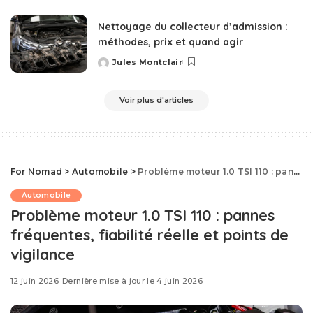
by
Nettoyage du collecteur d’admission :
méthodes, prix et quand agir
Jules Montclair
Posted
by
Voir plus d'articles
For Nomad
>
Automobile
>
Problème moteur 1.0 TSI 110 : pannes fréquentes, fiabilité réelle et points de vigilance
Automobile
Problème moteur 1.0 TSI 110 : pannes
fréquentes, fiabilité réelle et points de
vigilance
12 juin 2026
Dernière mise à jour le 4 juin 2026