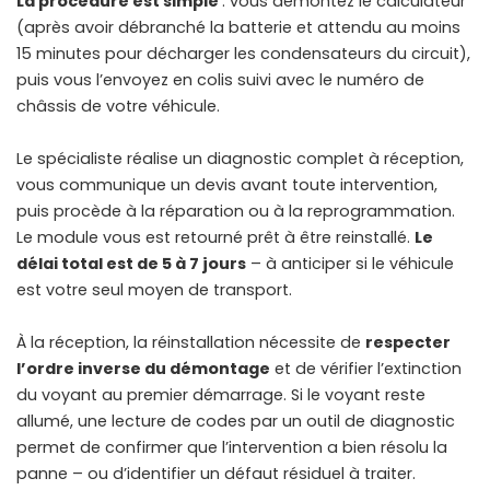
La procédure est simple
: vous démontez le calculateur
(après avoir débranché la batterie et attendu au moins
15 minutes pour décharger les condensateurs du circuit),
puis vous l’envoyez en colis suivi avec le numéro de
châssis de votre véhicule.
Le spécialiste réalise un diagnostic complet à réception,
vous communique un devis avant toute intervention,
puis procède à la réparation ou à la reprogrammation.
Le module vous est retourné prêt à être reinstallé.
Le
délai total est de 5 à 7 jours
– à anticiper si le véhicule
est votre seul moyen de transport.
À la réception, la réinstallation nécessite de
respecter
l’ordre inverse du démontage
et de vérifier l’extinction
du voyant au premier démarrage. Si le voyant reste
allumé, une lecture de codes par un outil de diagnostic
permet de confirmer que l’intervention a bien résolu la
panne – ou d’identifier un défaut résiduel à traiter.