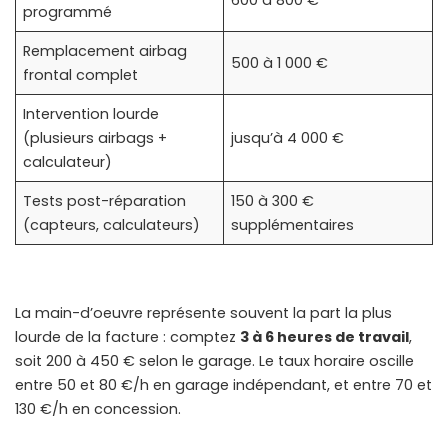
600 à 800 €
programmé
Remplacement airbag
500 à 1 000 €
frontal complet
Intervention lourde
(plusieurs airbags +
jusqu’à 4 000 €
calculateur)
Tests post-réparation
150 à 300 €
(capteurs, calculateurs)
supplémentaires
La main-d’oeuvre représente souvent la part la plus
lourde de la facture : comptez
3 à 6 heures de travail
,
soit 200 à 450 € selon le garage. Le taux horaire oscille
entre 50 et 80 €/h en garage indépendant, et entre 70 et
130 €/h en concession.