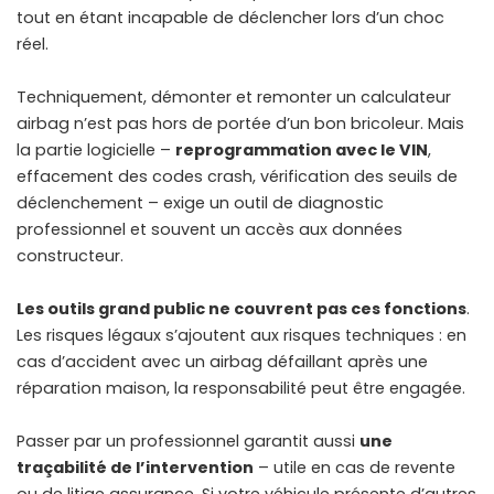
tout en étant incapable de déclencher lors d’un choc
réel.
Techniquement, démonter et remonter un calculateur
airbag n’est pas hors de portée d’un bon bricoleur. Mais
la partie logicielle –
reprogrammation avec le VIN
,
effacement des codes crash, vérification des seuils de
déclenchement – exige un outil de diagnostic
professionnel et souvent un accès aux données
constructeur.
Les outils grand public ne couvrent pas ces fonctions
.
Les risques légaux s’ajoutent aux risques techniques : en
cas d’accident avec un airbag défaillant après une
réparation maison, la responsabilité peut être engagée.
Passer par un professionnel garantit aussi
une
traçabilité de l’intervention
– utile en cas de revente
ou de litige assurance. Si votre véhicule présente d’autres