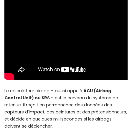
Le calculateur airbag – aussi appelé
ACU (Airbag
Control Unit) ou SRS
– est le cerveau du système de
retenue. Il reçoit en permanence des données des
capteurs d’impact, des ceintures et des prétensionneurs,
et décide en quelques millisecondes si les airbags
doivent se déclencher.