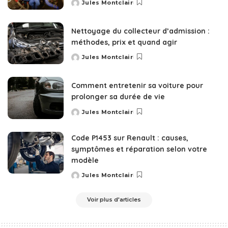
Jules Montclair
Posted
by
Nettoyage du collecteur d’admission :
méthodes, prix et quand agir
Jules Montclair
Posted
by
Comment entretenir sa voiture pour
prolonger sa durée de vie
Jules Montclair
Posted
by
Code P1453 sur Renault : causes,
symptômes et réparation selon votre
modèle
Jules Montclair
Posted
by
Voir plus d'articles