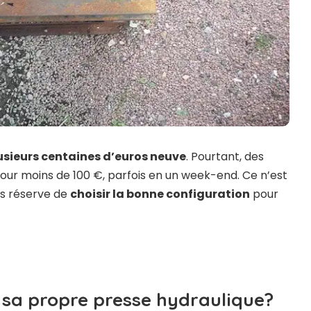
usieurs centaines d’euros neuve
. Pourtant, des
ur moins de 100 €, parfois en un week-end. Ce n’est
us réserve de
choisir la bonne configuration
pour
e sa propre presse hydraulique?