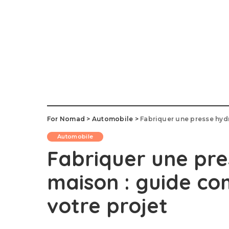
For Nomad
>
Automobile
>
Fabriquer une presse hydr
Automobile
Fabriquer une pre
maison : guide co
votre projet