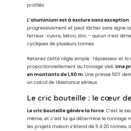
profilés
L’aluminium est à exclure sans exception
progressivement et peut lâcher sans signe 
ferreux : cuivre, laiton, zinc – aucun n’est 
cycliques de plusieurs tonnes.
Retenez cette règle simple : l’épaisseur et l
proportionnellement au tonnage visé.
Une pr
en montants de 1,50 m
. Une presse 50T de
un calcul de résistance sérieux.
Le cric bouteille : le cœur 
Le cric bouteille génère la force
. C’est le 
même, et c’est lui qui détermine le tonnage
les projets maison s’étend de 5 à 20 tonnes, 