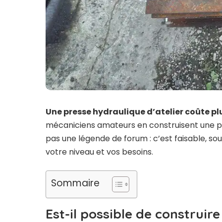
Une presse hydraulique d’atelier coûte pl
mécaniciens amateurs en construisent une po
pas une légende de forum : c’est faisable, so
votre niveau et vos besoins.
Sommaire
Est-il possible de construir