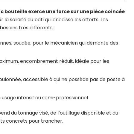
ic bouteille exerce une force sur une pièce coincée
 la solidité du bâti qui encaisse les efforts. Les
esoins très différents :
onnes, soudée, pour le mécanicien qui démonte des
aximum, encombrement réduit, idéale pour les
ulonnée, accessible à qui ne possède pas de poste à
n usage intensif ou semi-professionnel
pend du tonnage visé, de l’outillage disponible et du
nts concrets pour trancher.