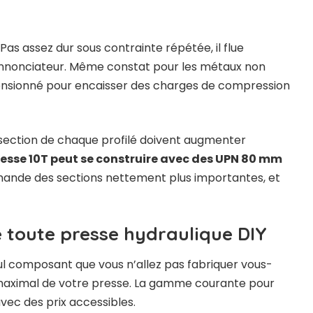
. Pas assez dur sous contrainte répétée, il flue
annonciateur. Même constat pour les métaux non
dimensionné pour encaisser des charges de compression
a section de chaque profilé doivent augmenter
esse 10T peut se construire avec des UPN 80 mm
mande des sections nettement plus importantes, et
de toute presse hydraulique DIY
seul composant que vous n’allez pas fabriquer vous-
 maximal de votre presse. La gamme courante pour
avec des prix accessibles.