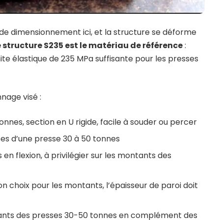
r de dimensionnement ici, et la structure se déforme
e structure S235 est le matériau de référence
:
limite élastique de 235 MPa suffisante pour les presses
nnage visé :
nnes, section en U rigide, facile à souder ou percer
ses d’une presse 30 à 50 tonnes
es en flexion, à privilégier sur les montants des
n choix pour les montants, l’épaisseur de paroi doit
ntants des presses 30-50 tonnes en complément des